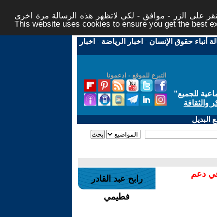
ر على الزر - موافق - لكي لاتظهر هذه الرسالة مرة اخرى -
This website uses cookies to ensure you get the best 
لة أنباء حقوق الإنسان
-
اخبار الرياضة
-
اخبار
التبرع للموقع - ادعمونا
اعية للجميع
"
ر والثقافة
 البديل
في دعم
رابح عبد القادر
فطيمي