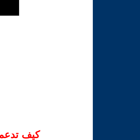
كيف تدعم-