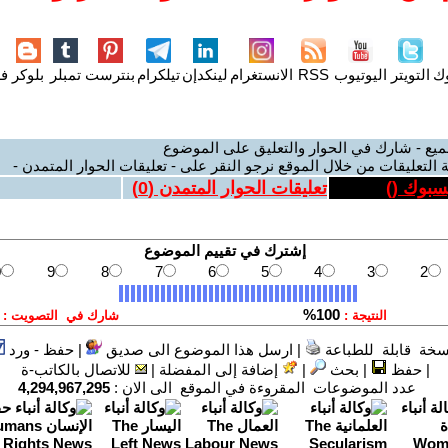
وك
التويتر
اليوتيوب
RSS
الانستغرام
لينكدإن
تيلكرام
بنترست
تمبلر
بلوكر
فل
ميع - شارك في الحوار والتعليق على الموضوع
 التعليقات من خلال الموقع نرجو النقر على - تعليقات الحوار المتمدن -
يسبوك (
)
تعليقات الحوار المتمدن (
0
)
سخة قابلة للطباعة
|
ارسل هذا الموضوع الى صديق
|
حفظ - ورد
|
حفظ
|
بحث
|
إضافة إلى المفضلة
|
للاتصال بالكاتب-ة
عدد الموضوعات المقروءة في الموقع الى الان :
4,294,967,295