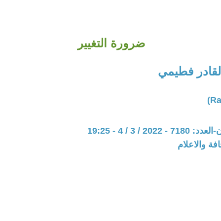
ضرورة التغيير
لقادر فطيمي
202 / 3 / 4 - 19:25
فة والاعلام