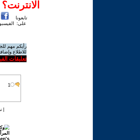
الانترنت؟
تابعونا
على:
الفيسب
رأيكم مهم للج
للاطلاع وإضافة
تعليقات الف
|
ن