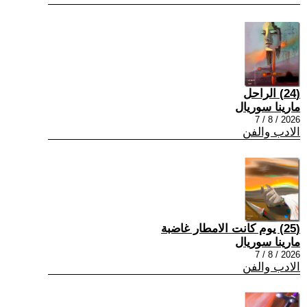
(24) الراحل
مارينا سوريال
2026 / 8 / 7
الادب والفن
(25) يوم كانت الامطار غاضبة
مارينا سوريال
2026 / 8 / 7
الادب والفن