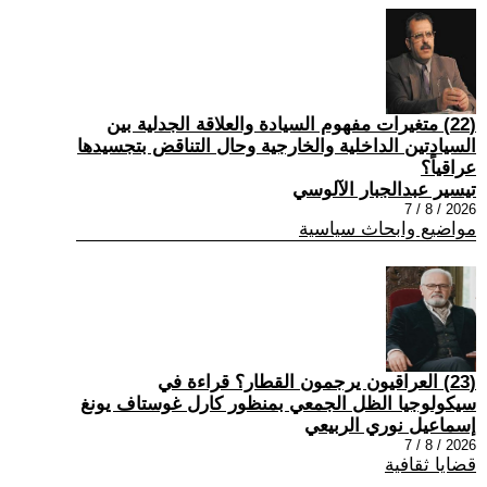
(22) متغيرات مفهوم السيادة والعلاقة الجدلية بين
السيادتين الداخلية والخارجية وحال التناقض بتجسيدها
عراقياً؟
تيسير عبدالجبار الآلوسي
2026 / 8 / 7
مواضيع وابحاث سياسية
(23) العراقيون يرجمون القطار؟ قراءة في
سيكولوجيا الظل الجمعي بمنظور كارل غوستاف يونغ
إسماعيل نوري الربيعي
2026 / 8 / 7
قضايا ثقافية