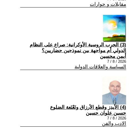
مقابلات و حوارات
(3) الحرب الروسية الأوكرانية: صراع على النظام
الدولي أم مواجهة بين نموذجين حضاريين؟
أيمن محسين
2026 / 8 / 7
السياسة والعلاقات الدولية
(4) الأيدز وقطع الأرزاق ونَعْنَعة الضلوع
حسين علوان حسين
2026 / 8 / 7
الادب والفن