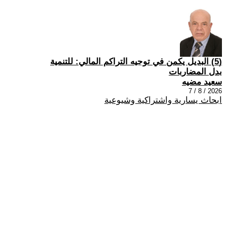
(5) البديل يكمن في توجيه التراكم المالي: للتنمية
بدل المضاربات
سعيد مضيه
2026 / 8 / 7
ابحاث يسارية واشتراكية وشيوعية