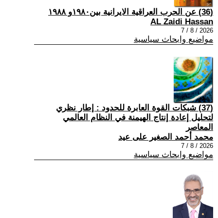
(36) عن الحرب العراقية الايرانية بين١٩٨٠و ١٩٨٨
AL Zaidi Hassan
2026 / 8 / 7
مواضيع وابحاث سياسية
(37) شبكات القوة العابرة للحدود : إطار نظري
لتحليل إعادة إنتاج الهيمنة في النظام العالمي
المعاصر
محمد أحمد الصغير على عيد
2026 / 8 / 7
مواضيع وابحاث سياسية