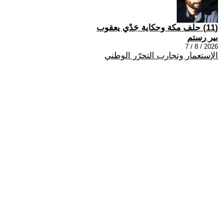
(11) حلف مكة وحكاية جَدْي يعقوب
بير رستم
2026 / 8 / 7
الإستعمار وتجارب التحرّر الوطني