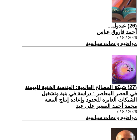
(26) عبدول...
أحمد فاروق عباس
2026 / 8 / 7
مواضيع وابحاث سياسية
(27) شبكة المصالح العالمية: الهندسة الخفية للهيمنة
في العصر المعاصر : دراسة في بنية وتشغيل
الشبكات العابرة للحدود وإعادة إنتاج التبعية
محمد أحمد الصغير على عيد
2026 / 8 / 7
مواضيع وابحاث سياسية