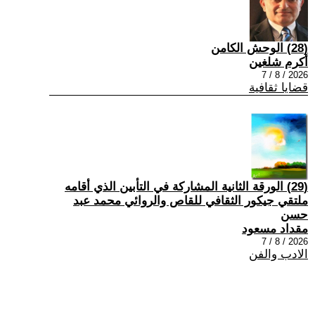
(28) الوحش الكامن
أكرم شلغين
2026 / 8 / 7
قضايا ثقافية
(29) الورقة الثانية المشاركة في التأبين الذي أقامه
ملتقي جيكور الثقافي للقاص والروائي محمد عبد
حسن
مقداد مسعود
2026 / 8 / 7
الادب والفن