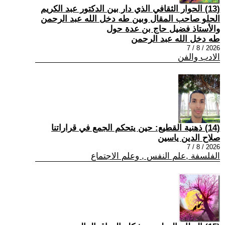
(13) الحوار الثقافي الذي دار بين الدكتور عبد الكريم
الحلو صاحب المقال وبين طه دخل الله عبد الرحمن
والأستاذ فضيل حاج بن عدة حول
طه دخل الله عبد الرحمن
2026 / 8 / 7
الادب والفن
(14) ذهنية القطيع: حين يتحكم الجمع في قراراتنا
صلاح الدين ياسين
2026 / 8 / 7
الفلسفة ,علم النفس , وعلم الاجتماع