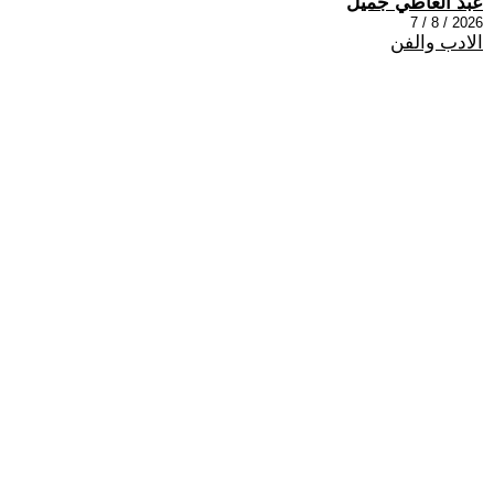
عبد العاطي جميل
2026 / 8 / 7
الادب والفن