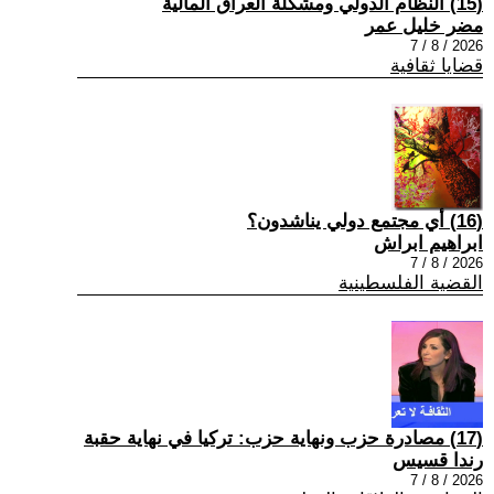
(15) النظام الدولي ومشكلة العراق المالية
مضر خليل عمر
2026 / 8 / 7
قضايا ثقافية
(16) أي مجتمع دولي يناشدون؟
ابراهيم ابراش
2026 / 8 / 7
القضية الفلسطينية
(17) مصادرة حزب ونهاية حزب: تركيا في نهاية حقبة
رندا قسيس
2026 / 8 / 7