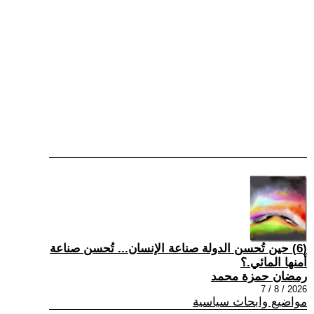
(6) حين تُحسن الدولة صناعة الإنسان... تُحسن صناعة
أمنها المائي.؟
رمضان حمزة محمد
2026 / 8 / 7
مواضيع وابحاث سياسية