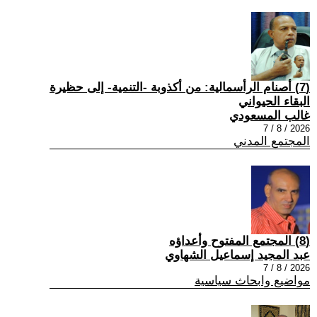
(7) أصنام الرأسمالية: من أكذوبة -التنمية- إلى حظيرة
البقاء الحيواني
غالب المسعودي
2026 / 8 / 7
المجتمع المدني
(8) المجتمع المفتوح وأعداؤه
عبد المجيد إسماعيل الشهاوي
2026 / 8 / 7
مواضيع وابحاث سياسية