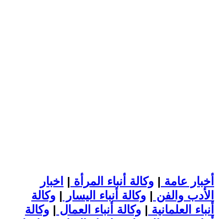
أخبار عامة
|
وكالة أنباء المرأة
|
اخبار
الأدب والفن
|
وكالة أنباء اليسار
|
وكالة
أنباء العلمانية
|
وكالة أنباء العمال
|
وكالة