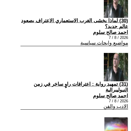
(30) لماذا يخشى الغرب الاستعماري الاعتراف بصعود
عالم جديد؟
احمد صالح سلوم
2026 / 8 / 7
مواضيع وابحاث سياسية
(31) تمهيد رواية : اعترافات راوٍ ساخر في زمن
النيوليبرالية
احمد صالح سلوم
2026 / 8 / 7
الادب والفن