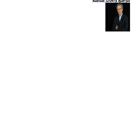
مواضيع وابحاث سياسية