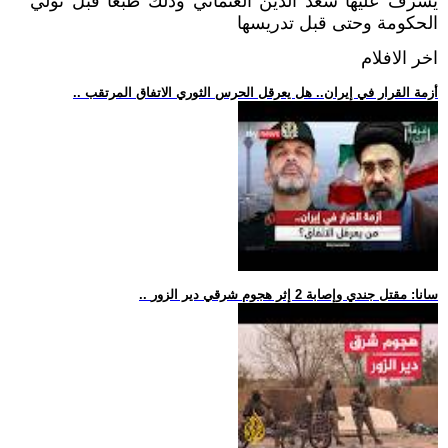
يشرف عليها سعد الدين العثماني وذلك طبعا قبل تولي
الحكومة وحتى قبل تدريسها
اخر الافلام
.. أزمة القرار في إيران.. هل يعرقل الحرس الثوري الاتفاق المرتقب
.. سانا: مقتل جندي وإصابة 2 إثر هجوم شرقي دير الزور