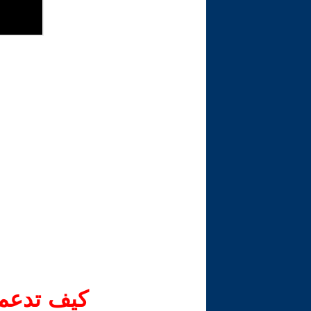
كيف تدعم-