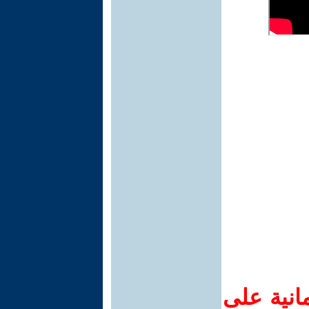
انية على