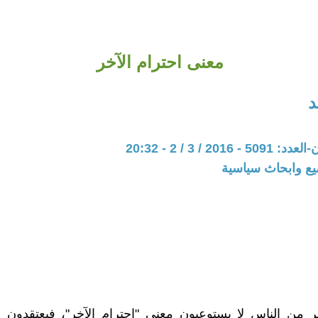
معنى احترام الآخر
د
201 / 3 / 2 - 20:32
يع وابحاث سياسية
ر من الناس لا يستوعبون معنى "احترام الآخر"، فيعتقدون 