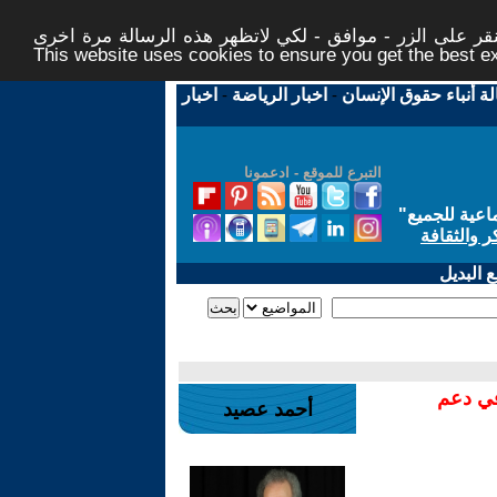
ر على الزر - موافق - لكي لاتظهر هذه الرسالة مرة اخرى -
This website uses cookies to ensure you get the best 
لة أنباء حقوق الإنسان
-
اخبار الرياضة
-
اخبار
التبرع للموقع - ادعمونا
اعية للجميع
"
ر والثقافة
 البديل
في دعم
أحمد عصيد