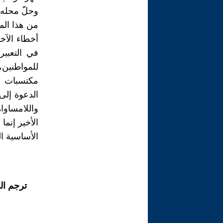
وحلّ محله 
من هذا الم
أخطاء الآخ
في التعبير
للمواطنين،
مكتسبات ا
الدعوة إلى 
واللامساوا
الأخير إنما
الأساسية ال
ترجم ال