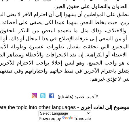
العدوان والتطاول على حقوق الغير.
نطلق على المواطنين أن ينتبهوا إلى أن احترام الآخر لا يعني 
رين، حيث يخلط البعض بينهما عمدا لكي يضفي على أخطائه ط
 والاختلاف، وذلك مثل ما يتعمده البعض من التنكر للحقوق
 أو من السعي إلى عرقلة الإصلاح في هذا المجال أو ذاك، أو ا
لمجتمع التي تحققت بفضل تطورات عسيرة وطويلة الأمد
الاعتداء أو الكراهية. إن نقد الانحرافات والأخطاء ومظاهر الظ
ة هو واجب الجميع، وهو ليس إخلالا بواجب الاحترام للآخرين
 يتعلق باحترام الآخرين في نمط حياتهم واختياراتهم وفي تمتعه
تي لا تؤذي غيرهم.
#أحمد_عصيد (هاشتاغ)
موضوع إلى لغات أخرى -
ate the topic into other languages
Powered by
Translate