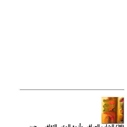
(36) الشاب العراقي وأزمة الوعي الثقافي... حين