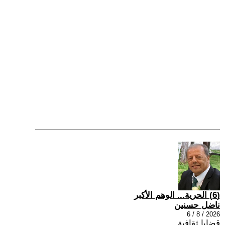
(6) الحرية... الوهم الأكبر
ناضل حسنين
2026 / 8 / 6
قضايا ثقافية