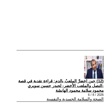
(12) حين اخضرَّ الملعبُ بالدم: قراءة نقدية في قصة
-النصل والملعب الأخضر- لحيدر حسين سويري
محمود سلامة محمود الهايشة
2026 / 8 / 6
الصحة والسلامة الجسدية والنفسية