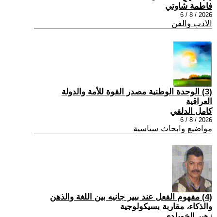
فاطمة شاوتي
2026 / 8 / 6
الادب والفن
(3) الوحدة الوطنية مصدر القوة للأمة والدولة
العراقية
كامل الدلفي
2026 / 8 / 6
مواضيع وابحاث سياسية
(4) مفهوم الفعل عند بيير جانيه بين اللغة والذهن
والذكاء، مقاربة بسيكولوجية
زهير الخويلدي