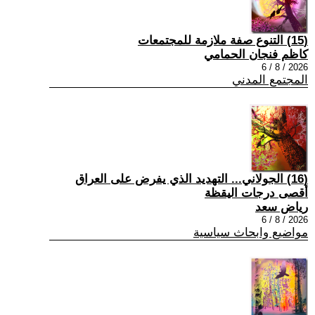
(15) التنوع صفة ملازمة للمجتمعات
كاظم فنجان الحمامي
2026 / 8 / 6
المجتمع المدني
(16) الجولاني... التهديد الذي يفرض على العراق
أقصى درجات اليقظة
رياض سعد
2026 / 8 / 6
مواضيع وابحاث سياسية