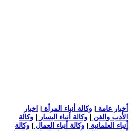
أخبار عامة
|
وكالة أنباء المرأة
|
اخبار
الأدب والفن
|
وكالة أنباء اليسار
|
وكالة
أنباء العلمانية
|
وكالة أنباء العمال
|
وكالة