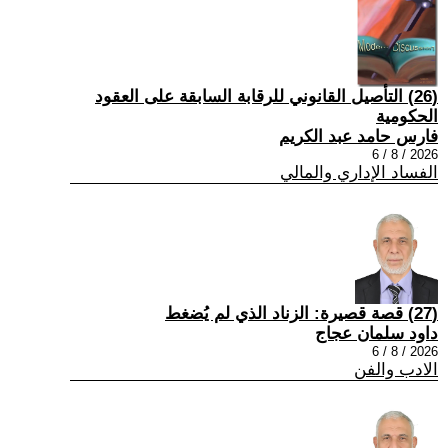
(26) التأصيل القانوني للرقابة السابقة على العقود
الحكومية
فارس حامد عبد الكريم
2026 / 8 / 6
الفساد الإداري والمالي
(27) قصة قصيرة: الزناد الذي لم يُضغط
داود سلمان عجاج
2026 / 8 / 6
الادب والفن