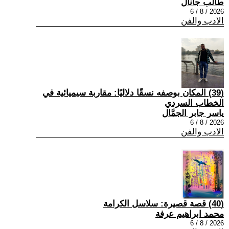
طالب جانال
2026 / 8 / 6
الادب والفن
(39) المكان بوصفه نسقًا دلاليًا: مقاربة سيميائية في
الخطاب السردي
ياسر جابر الجمَّال
2026 / 8 / 6
الادب والفن
(40) قصة قصيرة: سلاسل الكرامة
محمد ابراهيم عرفة
2026 / 8 / 6