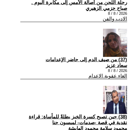
رحلة اللحن من أصالة الأمس إلى مكابرة اليوم .
صباح حزمي الزهيري
2026 / 8 / 8
الادب والفن
(37) من صيف الدم إلى حاضر الإعدامات
سعاد عزيز
2026 / 8 / 8
الغاء عقوبة الاعدام
(38) حين تصبح كسرة الخبز بطلةً للمأساة: قراءة
نقدية في قصة -صدمات- لميسون حنا
محمود سلامة محمود الهايشة