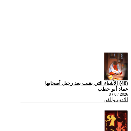
(48) الأشياء التي بقيت بعد رحيل أصحابها
عماد أبو حطب
2026 / 8 / 8
الادب والفن