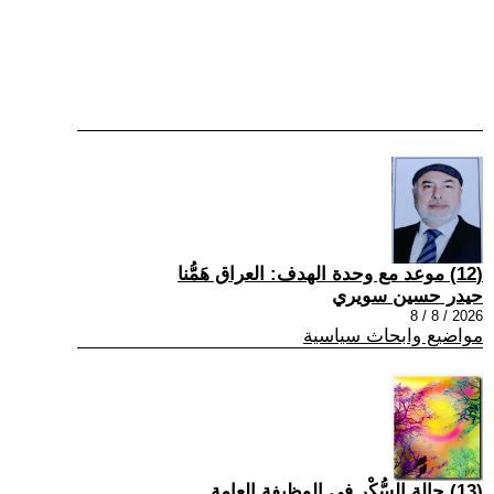
(12) موعد مع وحدة الهدف: العراق هَمُّنا
حيدر حسين سويري
2026 / 8 / 8
مواضيع وابحاث سياسية
(13) حالة السُّكْر في الوظيفة العامة