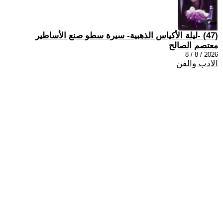
(47) -ليلة الأكياس الذهبية- سيرة سطو صنع الأساطير
معتصم الصالح
2026 / 8 / 8
الادب والفن