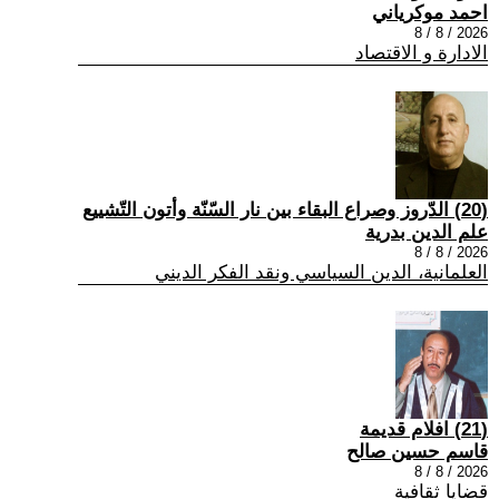
احمد موكرياني
2026 / 8 / 8
الادارة و الاقتصاد
(20) الدّروز وصراع البقاء بين نار السّنّة وأتون التّشييع
علم الدين بدرية
2026 / 8 / 8
العلمانية، الدين السياسي ونقد الفكر الديني
(21) افلام قديمة
قاسم حسين صالح
2026 / 8 / 8
قضايا ثقافية