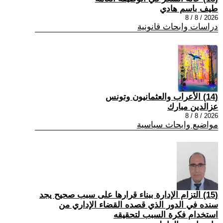
طيف باسم هادي
2026 / 8 / 8
دراسات وابحاث قانونية
(14) الأعراب والعثمانيون وتونس
عزالدين مبارك
2026 / 8 / 8
مواضيع وابحاث سياسية
(15) التزام الإدارة ببناء قرارها على سبب صحیح یجد
سنده في الدور الذي قصده القضاء الإداري من
استخدام فكرة السبب لتحقیقه