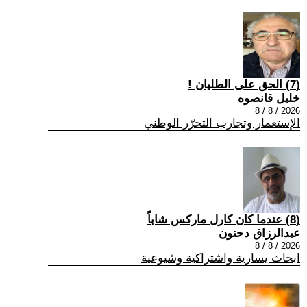
(7) الحق على الطليان !
خليل قانصوه
2026 / 8 / 8
الإستعمار وتجارب التحرّر الوطني
(8) عندما كان كارل ماركس شاباً
عبدالرزاق دحنون
2026 / 8 / 8
ابحاث يسارية واشتراكية وشيوعية