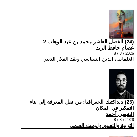
(24) الفصل العاشر محمد بن عبد الوهاب 2
عصام حافظ الزند
2026 / 8 / 8
العلمانية، الدين السياسي ونقد الفكر الديني
(25) ديداكتيك الجغرافيا: من نقل المعرفة إلى بناء
التفكير في المكان
الشهبي أحمد
2026 / 8 / 8
التربية والتعليم والبحث العلمي