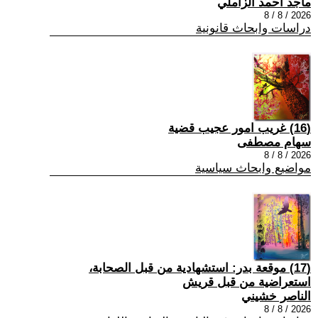
ماجد احمد الزاملي
2026 / 8 / 8
دراسات وابحاث قانونية
(16) غريب امور عجيب قضية
سهام مصطفى
2026 / 8 / 8
مواضيع وابحاث سياسية
(17) موقعة بدر: استشهادية من قبل الصحابة،
استعراضية من قبل قريش
الناصر خشيني
2026 / 8 / 8