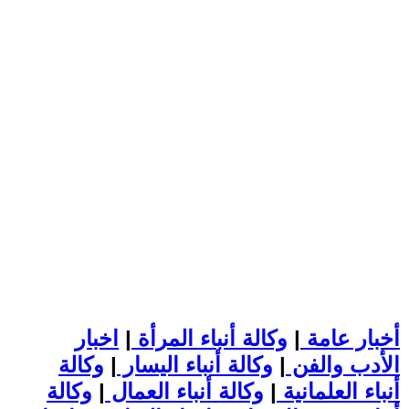
أخبار عامة
|
وكالة أنباء المرأة
|
اخبار
الأدب والفن
|
وكالة أنباء اليسار
|
وكالة
أنباء العلمانية
|
وكالة أنباء العمال
|
وكالة