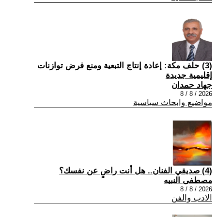
(3) حلف مكة: إعادة إنتاج التبعية ومنع فرض توازنات
إقليمية جديدة
جهاد حمدان
2026 / 8 / 8
مواضيع وابحاث سياسية
(4) صديقي الفنان.. هل أنت راضٍ عن نفسك؟
مصطفى النبيه
2026 / 8 / 8
الادب والفن