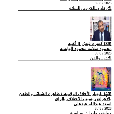
2026 / 8 / 8
الارهاب, الحرب والسلام
(39) كسرة عيش || أغنية
محمود سلامة محمود الهايشة
2026 / 8 / 8
الادب والفن
(40) -انهيار الأخلاق الرقمية-/ ظاهرة الشتائم والطعن
بالأعراض بسبب الاختلاف بالراي
اسعد عبدالله عبدعلي
2026 / 8 / 8
مواضيع وابحاث سياسية