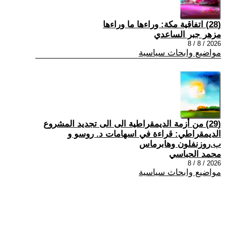
(28) اتفاقية مكة: وراءها ما وراءها
مزهر جبر الساعدي
2026 / 8 / 8
مواضيع وابحاث سياسية
(29) من أزمة الديمقراطية الى الى تجديد المشروع
الديمقراطي: قراءة في اسهامات د. روسو و
ب.روزنفلون وهابرماس
محمد الحباسي
2026 / 8 / 8
مواضيع وابحاث سياسية