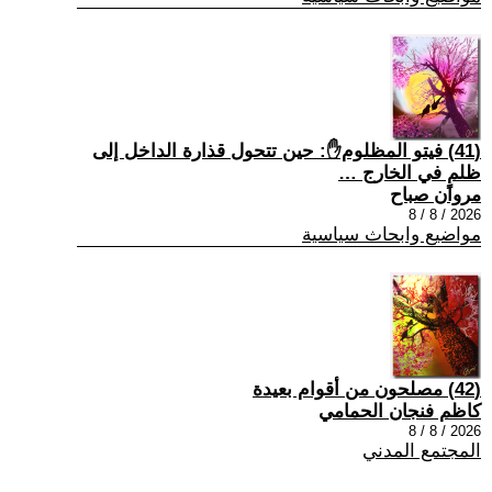
(41) فيتو المظلوم✋: حين تتحول قذارة الداخل إلى
ظلمٍ في الخارج …
مروان صباح
2026 / 8 / 8
مواضيع وابحاث سياسية
(42) مصلحون من أقوام بعيدة
كاظم فنجان الحمامي
2026 / 8 / 8
المجتمع المدني