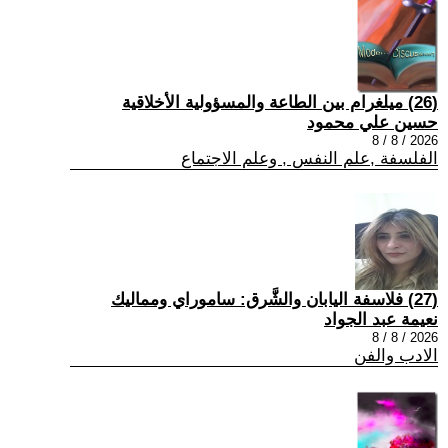
(26) ميلغرام بين الطاعة والمسؤولية الأخلاقية
حسين علي محمود
2026 / 8 / 8
الفلسفة ,علم النفس , وعلم الاجتماع
(27) فلاسفة اليابان والشَّرق: ساموراي ومماليك
نعيمة عبد الجواد
2026 / 8 / 8
الادب والفن