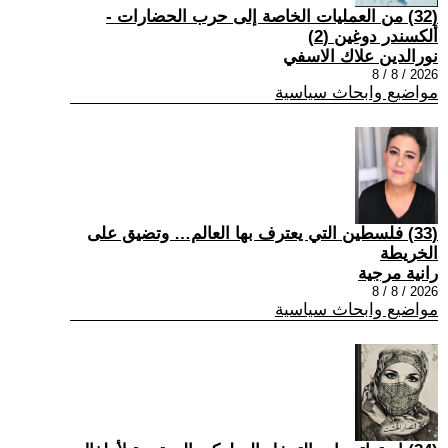
(32) من العمليات الخاصة إلى حرب الحضارات -
ألكسندر دوغين (2)
نورالدين علاك الاسفي
2026 / 8 / 8
مواضيع وابحاث سياسية
(33) فلسطين التي يعترف بها العالم… وتضيق على
الخريطة
رانية مرجية
2026 / 8 / 8
مواضيع وابحاث سياسية