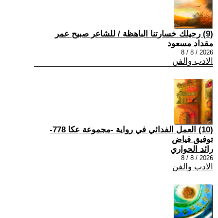
(9) رحيلك خسارتنا الباهظة / للشاعر صبيح عمر
مقداد مسعود
2026 / 8 / 8
الادب والفن
(10) العمل الفدائي في رواية -مجموعة عكا 778-
توفيق فياض
رائد الحواري
2026 / 8 / 8
الادب والفن