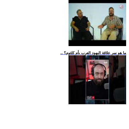
.. ما هو سر علاقة اليهود العرب بأم كلثوم؟