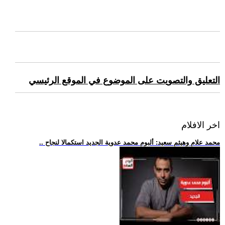
التعليق والتصويت على الموضوع في الموقع الرئيسي
اخر الافلام
.. محمد علام وهيثم سعيد: ألبوم محمد عدوية الجديد استكمالا لنجاح