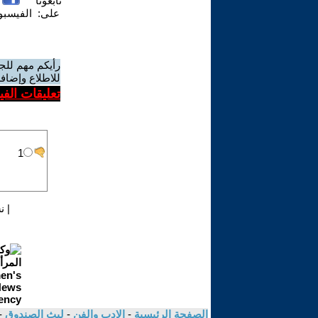
تابعونا
على:
الفيسب
رأيكم مهم للج
للاطلاع وإضافة
تعليقات الف
|
ن
الصفحة الرئيسية
-
الادب والفن
-
ليث الصندوق
-