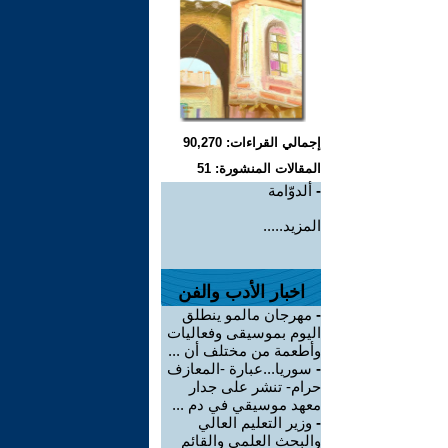
إجمالي القراءات: 90,270
المقالات المنشورة: 51
-
ألدوّامة
المزيد.....
اخبار الأدب والفن
-
مهرجان مالمو ينطلق
اليوم بموسيقى وفعاليات
وأطعمة من مختلف أن ...
-
سوريا...عبارة -المعازف
حرام- تنشر على جدار
معهد موسيقي في دم ...
-
وزير التعليم العالي
والبحث العلمي والقائم