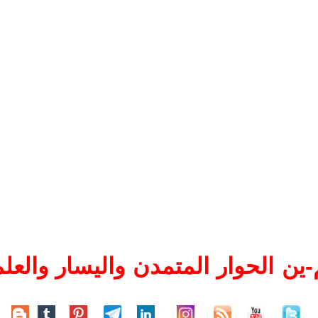
ين الحوار المتمدن واليسار والعلم