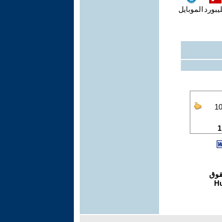
يبورد
الموبايل