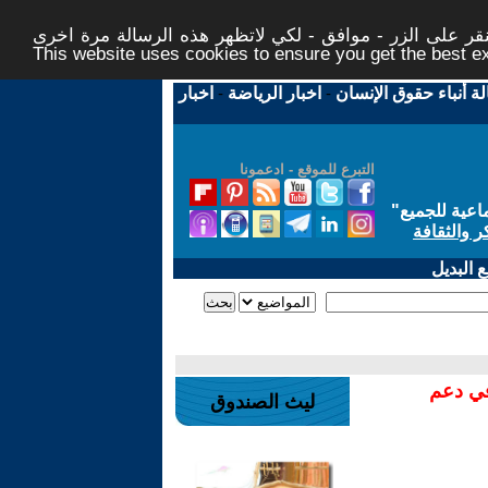
ر على الزر - موافق - لكي لاتظهر هذه الرسالة مرة اخرى -
This website uses cookies to ensure you get the best 
لة أنباء حقوق الإنسان
-
اخبار الرياضة
-
اخبار
التبرع للموقع - ادعمونا
اعية للجميع
"
ر والثقافة
 البديل
في دعم
ليث الصندوق