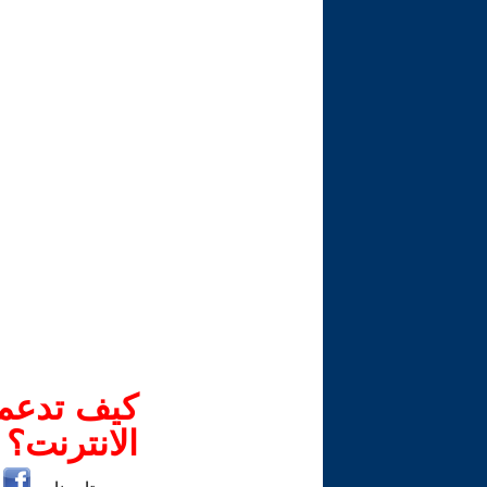
كيف تدعم-
الانترنت؟