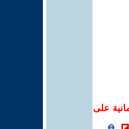
انية على