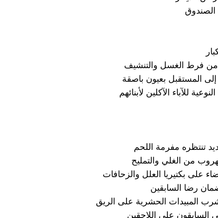
الصندوق
بار
 من فرط الغسل والتنشيف
إلى المستقبل بعيون باصقة
لنوعية للآباء الآكلين لأبنائهم
يد تنتظره مفرمة اللحم
لهروب من الغلي والتمليح
اء على بكتيريا العلل والزحافات
مان رضا السابقين
رب المبيدات الحشرية على الريق
 السابقون على اللاحقين