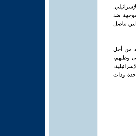
سرائيلي.
موجهة ضد
لتي تناضل
ه من أجل
ى وطنهم،
رائيلية،
حدة وذات