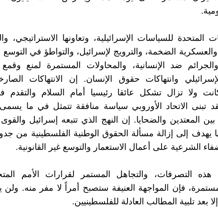
مية.
ات المتحدة للسياسات الإسرائيلية، وتعاونها الاستراتيجي، و
 والعسكرية الضخمة، والترويج لإسرائيل، والتواطؤ في التوسع ا
الجرائم ضد الإنسانية، والمحاولات المستمرة لمنع وقمع أ
لإسرائيلي وانتهاكات حقوق الإنسان. إن الانتهاكات الصار
كانت ولا تزال تشكل عائقا رئيسيا أمام السلام والتقدم 
د تبنى الاتحاد الأوروبي سياسة منافقة تتمثل في ما يسمى
بين المعتدين والضحايا. إن النهج الذي تتبعه إسرائيل والقوى ا
ا يهدف إلى إزالة مسألة الحقوق الوطنية الفلسطينية من جدو
فاء الشرعية على أعمال الاستعمار والتوسع غير القانونية.
هذه التصرفات، والتجاهل المستمر لقرارات الأمم المت
مرة، فإن المواجهة العنيفة ستصبح أمراً لا مفر منه. ولن 
لا بعد تلبية المطالب العادلة للفلسطينيين.