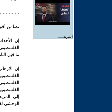
……………
تضامن أقو
المزيد.....
إن الأحدا
الفلسطيني 
ما قبل التا
إن الإرهاب
الفلسطينيي
الفلسطيني،
الفلسطينيين
إلى المزي
الوحشي لف