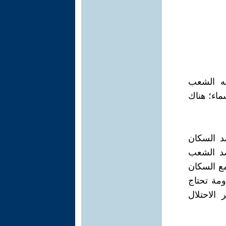
له الشعب
ماء؛ هناك
د السكان
 ضد الشعب
مع السكان
ومة تحتاج
الاحتلال