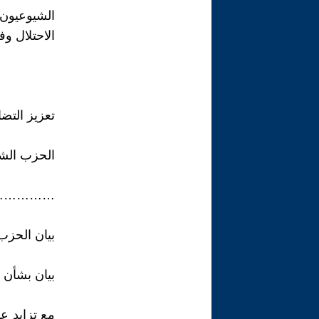
الشيوعيون
الاحتلال وف
تعزيز التض
الحزب الش
……………
بيان الحزب
بيان بشأن 
مع تزايد ع