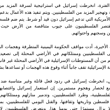
الفترة، انخرطت إسرائيل في استراتيجية لسرقة المزيد من
 وتهجير المزيد من الفلسطينيين. ويتم تنفيذ هذه الأعمال بدع
ة الأمريكية التي تدعم إسرائيل دون قيد أو شرط. يتم ضم فل
قتصر الفلسطينيون على جيوب متناقصة من الأرض حيث 
ن وسجنهم واحتوائهم.
 الأخيرة، أدت مواقف الحكومة اليمينية المتطرفة وهجمات ا
ى الفلسطينيين وممتلكاتهم في الأراضي المحتلة إلى تصعيد 
من أن المستوطنات الإسرائيلية في الأراضي المحتلة غير قانوني
 الإسرائيلية تقف جانباً أثناء وقوع هذه الهجمات أو تساعدها ب
، انخرطت إسرائيل في ردود فعل قاتلة وغير متناسبة ضد 
 لحصار وهجوم مستمرين. إن استعمار إسرائيل واغتصابها
فلسطينية، وطرد الفلسطينيين، وتدمير منازلهم وممتلكاتهم
سطين وتاريخها وثقافتها، والقتل اليومي للفلسطينيين، بم
لا يزال مستمرًا حتى يومنا هذا. ويتعرض الفلسطينيون لا