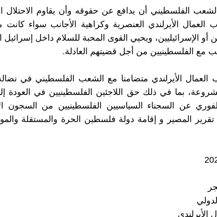
عب الفلسطيني أن يدافع عن حقوقه وأن يقاوم الاحتلال الإ
العمال الأيرلندي العنصرية وكراهية الأجانب سواء كانت 
 أو الإسرائيليين، ويحيي القوى المحبة للسلام داخل إسرائيل ا
جنب مع الفلسطينيين من أجل قضيتهم العادلة.
العمال الأيرلندي متضامنا مع الشعب الفلسطيني في نضال
روعة، بما في ذلك حق اللاجئين الفلسطينيين في العودة إل
لفوري عن السجناء السياسيين الفلسطينيين من السجون الإس
قرير المصير و إقامة دولة فلسطين الحرة والمستقلة والمو
جر
لدولي
 الأيرلندي