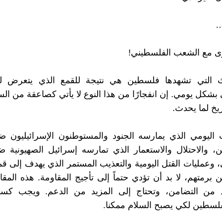
ى مع الشعب الفلسطيني!
ث التي تشهدها فلسطين هي نتيجة للقمع الذي يتعرض 
بشكل يومي. إن انفجارًا من هذا النوع لا يأتي كصاعقة من الس
ريخ لما يحدث.
 اليومي الذي يمارسه الجنود والمستوطنون الإسرائيليون ض
ن، والاحتلال والاستعمار الذي تمارسه إسرائيل الصهيونية
 وعمليات القتل اليومية والتعذيب المستمر الذي يهدف إلى ق
 برمتهم، لا بد أن تؤدي حتماً إلى تأجيج المقاومة. هذه المقا
د من التضامن، وتحتاج إلى المزيد من الدعم. ويجب كسر 
لسطين لكي يصبح السلام ممكنا.