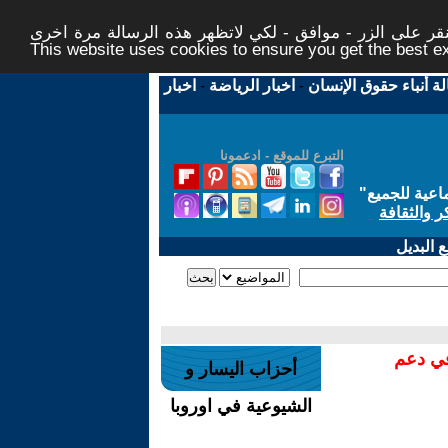
ر على الزر - موافق - لكي لاتظهر هذه الرسالة مرة اخرى -
This website uses cookies to ensure you get the best 
لة أنباء حقوق الإنسان
-
اخبار الرياضة
-
اخبار
التبرع للموقع - ادعمونا
اعية للجميع
"
ر والثقافة
 البديل
في دعم
أحزاب اليسار و
الشيوعية في اوروبا