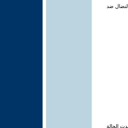
لنضال ضد
دت الحالة