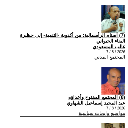
(7) أصنام الرأسمالية: من أكذوبة -التنمية- إلى حظيرة
البقاء الحيواني
غالب المسعودي
2026 / 8 / 7
المجتمع المدني
(8) المجتمع المفتوح وأعداؤه
عبد المجيد إسماعيل الشهاوي
2026 / 8 / 7
مواضيع وابحاث سياسية