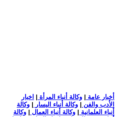
أخبار عامة
|
وكالة أنباء المرأة
|
اخبار
الأدب والفن
|
وكالة أنباء اليسار
|
وكالة
أنباء العلمانية
|
وكالة أنباء العمال
|
وكالة