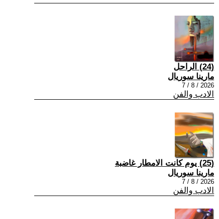
(24) الراحل
مارينا سوريال
2026 / 8 / 7
الادب والفن
(25) يوم كانت الامطار غاضبة
مارينا سوريال
2026 / 8 / 7
الادب والفن