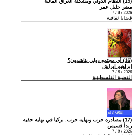
(15) النظام الدولي ومشكلة العراق المالية
مضر خليل عمر
2026 / 8 / 7
قضايا ثقافية
(16) أي مجتمع دولي يناشدون؟
ابراهيم ابراش
2026 / 8 / 7
القضية الفلسطينية
(17) مصادرة حزب ونهاية حزب: تركيا في نهاية حقبة
رندا قسيس
2026 / 8 / 7