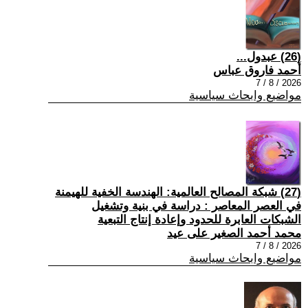
(26) عبدول...
أحمد فاروق عباس
2026 / 8 / 7
مواضيع وابحاث سياسية
(27) شبكة المصالح العالمية: الهندسة الخفية للهيمنة
في العصر المعاصر : دراسة في بنية وتشغيل
الشبكات العابرة للحدود وإعادة إنتاج التبعية
محمد أحمد الصغير على عيد
2026 / 8 / 7
مواضيع وابحاث سياسية