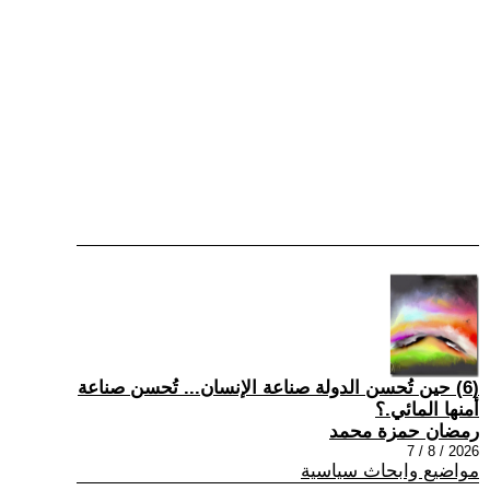
(6) حين تُحسن الدولة صناعة الإنسان... تُحسن صناعة
أمنها المائي.؟
رمضان حمزة محمد
2026 / 8 / 7
مواضيع وابحاث سياسية