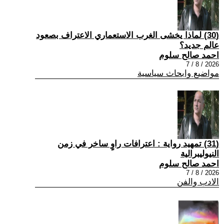
(30) لماذا يخشى الغرب الاستعماري الاعتراف بصعود
عالم جديد؟
احمد صالح سلوم
2026 / 8 / 7
مواضيع وابحاث سياسية
(31) تمهيد رواية : اعترافات راوٍ ساخر في زمن
النيوليبرالية
احمد صالح سلوم
2026 / 8 / 7
الادب والفن