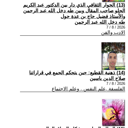
(13) الحوار الثقافي الذي دار بين الدكتور عبد الكريم
الحلو صاحب المقال وبين طه دخل الله عبد الرحمن
والأستاذ فضيل حاج بن عدة حول
طه دخل الله عبد الرحمن
2026 / 8 / 7
الادب والفن
(14) ذهنية القطيع: حين يتحكم الجمع في قراراتنا
صلاح الدين ياسين
2026 / 8 / 7
الفلسفة ,علم النفس , وعلم الاجتماع