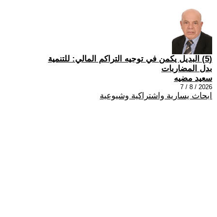
(5) البديل يكمن في توجيه التراكم المالي: للتنمية
بدل المضاربات
سعيد مضيه
2026 / 8 / 7
ابحاث يسارية واشتراكية وشيوعية