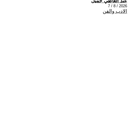
عبد العاطي جميل
2026 / 8 / 7
الادب والفن