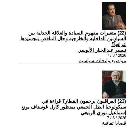
(22) متغيرات مفهوم السيادة والعلاقة الجدلية بين
السيادتين الداخلية والخارجية وحال التناقض بتجسيدها
عراقياً؟
تيسير عبدالجبار الآلوسي
2026 / 8 / 7
مواضيع وابحاث سياسية
(23) العراقيون يرجمون القطار؟ قراءة في
سيكولوجيا الظل الجمعي بمنظور كارل غوستاف يونغ
إسماعيل نوري الربيعي
2026 / 8 / 7
قضايا ثقافية