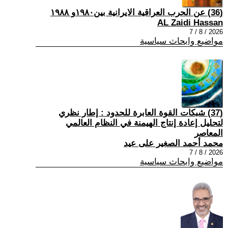
(36) عن الحرب العراقية الايرانية بين١٩٨٠و ١٩٨٨
AL Zaidi Hassan
2026 / 8 / 7
مواضيع وابحاث سياسية
(37) شبكات القوة العابرة للحدود : إطار نظري
لتحليل إعادة إنتاج الهيمنة في النظام العالمي
المعاصر
محمد أحمد الصغير على عيد
2026 / 8 / 7
مواضيع وابحاث سياسية