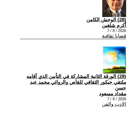
(28) الوحش الكامن
أكرم شلغين
2026 / 8 / 7
قضايا ثقافية
(29) الورقة الثانية المشاركة في التأبين الذي أقامه
ملتقي جيكور الثقافي للقاص والروائي محمد عبد
حسن
مقداد مسعود
2026 / 8 / 7
الادب والفن