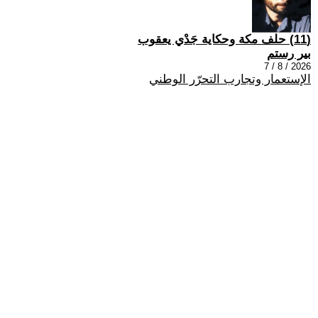
(11) حلف مكة وحكاية جَدْي يعقوب
بير رستم
2026 / 8 / 7
الإستعمار وتجارب التحرّر الوطني