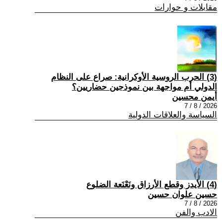
مقابلات و حوارات
(3) الحرب الروسية الأوكرانية: صراع على النظام
الدولي أم مواجهة بين نموذجين حضاريين؟
أيمن محسين
2026 / 8 / 7
السياسة والعلاقات الدولية
(4) الأيدز وقطع الأرزاق ونَعْنَعة الضلوع
حسين علوان حسين
2026 / 8 / 7
الادب والفن