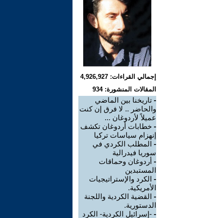
إجمالي القراءات: 4,926,927
المقالات المنشورة: 934
-
تاريخنا بين الماضي
والحاضر .. لا فرق إن كنت
عميلاً لأردوغان ...
-
خطابات أردوغان تكشف
إنهزام سياسات تركيا
-
المطلب الكردي في
سوريا فيدرالية
-
أردوغان وحماقات
المستبدين
-
الكرد والإستراتيجيات
الأمريكية.
-
القضية الكردية واللجنة
الدستورية.
-
-إسرائيل الكردية- الكرد