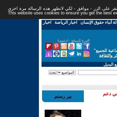
ر على الزر - موافق - لكي لاتظهر هذه الرسالة مرة اخرى -
This website uses cookies to ensure you get the best 
لة أنباء حقوق الإنسان
-
اخبار الرياضة
-
اخبار
التبرع للموقع - ادعمونا
اعية للجميع
"
ر والثقافة
 البديل
في دعم
بير رستم