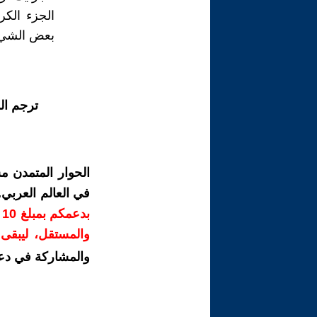
الجزء الكر
بعض الشيء
ترجم ال
الحوار المتمدن م
في العالم العربي
ب
والمستقل، ليبقى ص
والمشاركة في دع