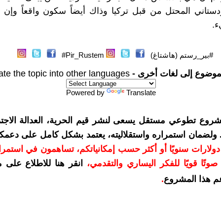
دستاني المحتل من قبل تركيا وذاك أيضاً سكون واقعاً وإن 
.
#بير_رستم (هاشتاغ)
Pir_Rustem#
موضوع إلى لغات أخرى -
ate the topic into other languages
Powered by
Translate
شروع تطوعي مستقل يسعى لنشر قيم الحرية، العدالة الاجتم
. ولضمان استمراره واستقلاليته، يعتمد بشكل كامل على دعمك
دعمكم بمبلغ 10 دولارات سنويًا أو أكثر حسب إمكانياتكم، تساهمون في استم
وتًا قويًا للفكر اليساري والتقدمي
،
انقر هنا للاطلاع على 
م هذا المشروع
.