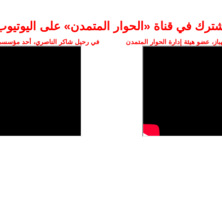
شترك في قناة «الحوار المتمدن» على اليوتيوب
ز، عضو هيئة إدارة الحوار المتمدن
في رحيل شاكر الناصري، أحد مؤسسي 