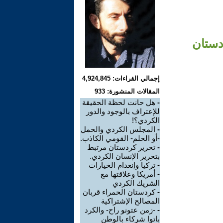
دستان
إجمالي القراءات: 4,924,845
المقالات المنشورة: 933
-
هل حانت لحظة الحقيقة
للإعتراف بالوجود والدور
الكردي؟!
-
المجلس الكردي والحمل
-أو الحلم- القومي الكاذب.
-
تحرير كردستان مرتبط
بتحرير الإنسان الكردي.
-
تركيا وإنعدام الخيارات
-
أمريكا وعلاقتها مع
الشريك الكردي
-
كردستان الحمراء قربان
المصالح الإشتراكية
-
-زمن عتونو راح- والكرد
باتوا شركاء بالوطن