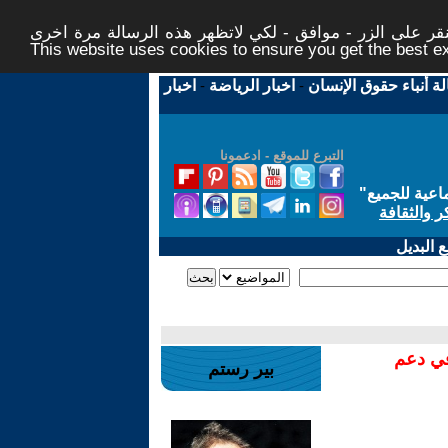
ر على الزر - موافق - لكي لاتظهر هذه الرسالة مرة اخرى -
This website uses cookies to ensure you get the best 
لة أنباء حقوق الإنسان
-
اخبار الرياضة
-
اخبار
التبرع للموقع - ادعمونا
اعية للجميع
"
ر والثقافة
 البديل
في دعم
بير رستم