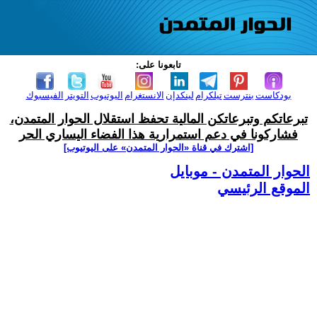
تابعونا على:
بودكاست
بنترست
تيلكرام
لينكدإن
الانستغرام
اليوتيوب
التويتر
الفيسبوك
تبرعاتكم وتبرعاتكن المالية تحفظ استقلال الحوار المتمدن،
فشاركونا في دعم استمرارية هذا الفضاء اليساري الحر
[اشترك في قناة ‫«الحوار المتمدن» على اليوتيوب]
الحوار المتمدن - موبايل
الموقع الرئيسي