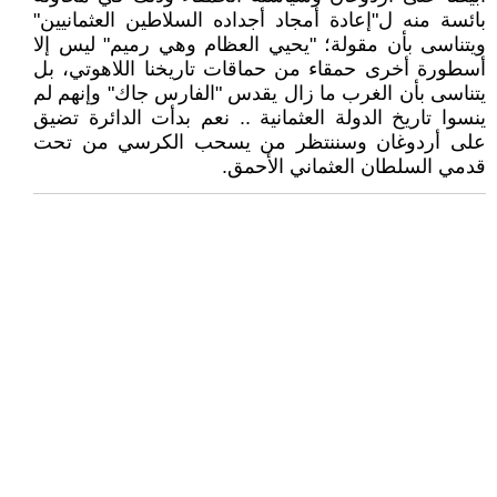
بائسة منه ل"إعادة أمجاد أجداده السلاطين العثمانيين"
ويتناسى بأن مقولة؛ "يحيي العظام وهي رميم" ليس إلا
أسطورة أخرى حمقاء من حماقات تاريخنا اللاهوتي، بل
يتناسى بأن الغرب ما زال يقدس "الفارس جاك" وإنهم لم
ينسوا تاريخ الدولة العثمانية .. نعم بدأت الدائرة تضيق
على أردوغان وسننتظر من يسحب الكرسي من تحت
قدمي السلطان العثماني الأحمق.