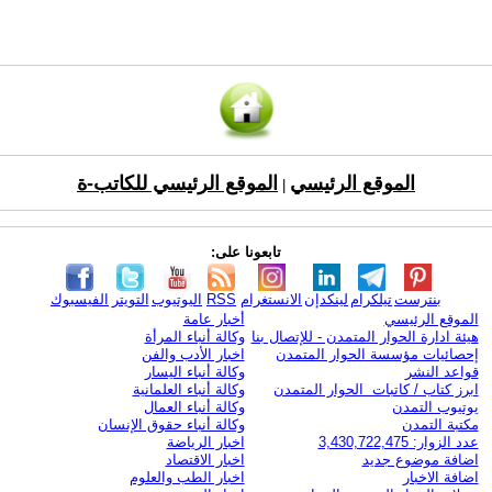
الموقع الرئيسي
الموقع الرئيسي للكاتب-ة
|
تابعونا على:
بنترست
تيلكرام
لينكدإن
الانستغرام
RSS
اليوتيوب
التويتر
الفيسبوك
الموقع الرئيسي
أخبار عامة
هيئة ادارة الحوار المتمدن - للإتصال بنا
وكالة أنباء المرأة
إحصائيات مؤسسة الحوار المتمدن
اخبار الأدب والفن
قواعد النشر
وكالة أنباء اليسار
ابرز كتاب / كاتبات الحوار المتمدن
وكالة أنباء العلمانية
يوتيوب التمدن
وكالة أنباء العمال
مكتبة التمدن
وكالة أنباء حقوق الإنسان
عدد الزوار: 3,430,722,475
اخبار الرياضة
اضافة موضوع جديد
اخبار الاقتصاد
اضافة الاخبار
اخبار الطب والعلوم