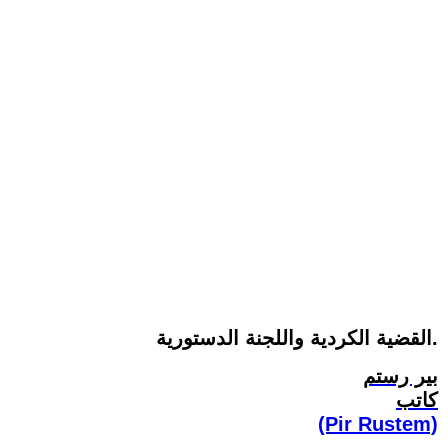
القضية الكردية واللجنة الدستورية.
بير رستم
كاتب
(Pir Rustem)