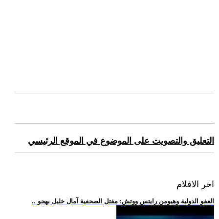
التعليق والتصويت على الموضوع في الموقع الرئيسي
اخر الافلام
.. العفو الدولية وهيومن رايتس ووتش: مقتل الصحفية آمال خليل بهجو