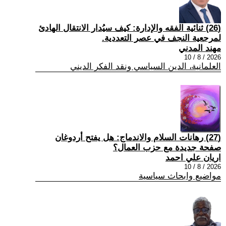
(26) ثنائية الفقه والإدارة: كيف سيُدار الانتقال الهادئ
لمرجعية النجف في عصر التعددية.
مهند المدني
2026 / 8 / 10
العلمانية، الدين السياسي ونقد الفكر الديني
(27) رهانات السلام والاندماج: هل يفتح أردوغان
صفحة جديدة مع حزب العمال؟
اريان علي احمد
2026 / 8 / 10
مواضيع وابحاث سياسية