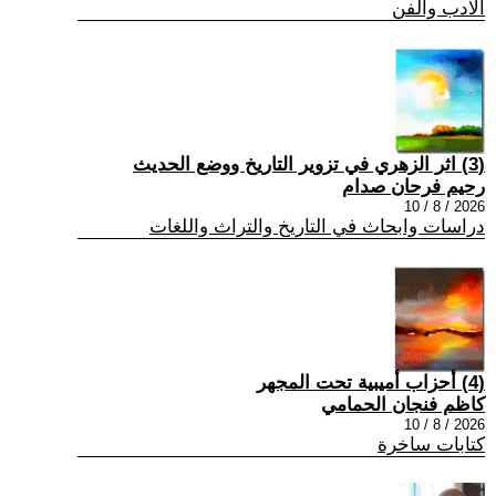
الادب والفن
(3) اثر الزهري في تزوير التاريخ ووضع الحديث
رحيم فرحان صدام
2026 / 8 / 10
دراسات وابحاث في التاريخ والتراث واللغات
(4) أحزاب أميبية تحت المجهر
كاظم فنجان الحمامي
2026 / 8 / 10
كتابات ساخرة