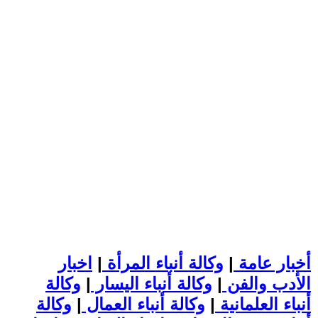
أخبار عامة
|
وكالة أنباء المرأة
|
اخبار
الأدب والفن
|
وكالة أنباء اليسار
|
وكالة
أنباء العلمانية
|
وكالة أنباء العمال
|
وكالة