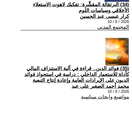
(34) البرتقالة المقشَّرة: تفكيك لاهوت الاستعلاء
الأخلاقي وسياسات اللوم
كرار عيسى عبد الحسين
2026 / 8 / 10
المجتمع المدني
(35) فوائد الدين.. قراءة في آلية الاستنزاف المالي
كأداة للاستعمار الداخلي : دراسة في استحواذ فوائد
الديون على الإيرادات العامة وإعادة إنتاج التبعية
محمد أحمد الصغير على عيد
2026 / 8 / 10
مواضيع وابحاث سياسية