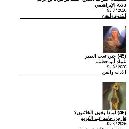
نادية الإبراهيمي
2026 / 8 / 9
الادب والفن
(45) حين تعب الصبر
عماد أبو حطب
2026 / 8 / 9
الادب والفن
(46) لماذا يخون الخائنون؟
فارس حامد عبد الكريم
2026 / 8 / 9
مواضيع وابحاث سياسية