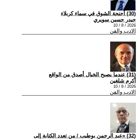
(30) أجنحة الشوق في سماء كربلاء
حيدر حسين سويري
2026 / 8 / 10
الادب والفن
(31) عندما يصبح الخيال أصدق من الواقع
أكرم شلغين
2026 / 8 / 10
الادب والفن
(32) «عبد الرحمن بوطيب / من تعدد الكتابة إلى