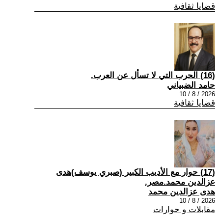
قضايا ثقافية
(16) الحرب التي لا تسأل عن العرب.
حامد الضبياني
2026 / 8 / 10
قضايا ثقافية
(17) حوار مع الأديب الكبير (صبري يوسف)هدى
عزالدين محمد.مصر.
هدى عزالدين محمد
2026 / 8 / 10
مقابلات و حوارات