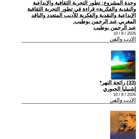
وحدة المشروع: تطور التجربة الثقافية والإبداعية
والنقدية والفكرية» قراءة في تطور التجربة الثقافية
الإبداعية والنقدية والفكرية للأديب المتعدد والناقد
المغربي عبد الرحمن بوطيب.
عبد الرحمن بوطيب
2026 / 8 / 10
الادب والفن
(33) رائحة النهر*
إشبيليا الجبوري
2026 / 8 / 10
الادب والفن