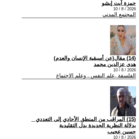
حمزة آيت إيشو
2026 / 8 / 10
المجتمع المدني
(14) مقال(عن أسبقية الإنسان والعدم)
هدى عزالدين محمد
2026 / 8 / 10
الفلسفة ,علم النفس , وعلم الاجتماع
(15) المراقب من المنطق الأحادي إلى التعددي _
بدلالة النظرية الجديدة بدل التقليدية
حسين عجيب
2026 / 8 / 10