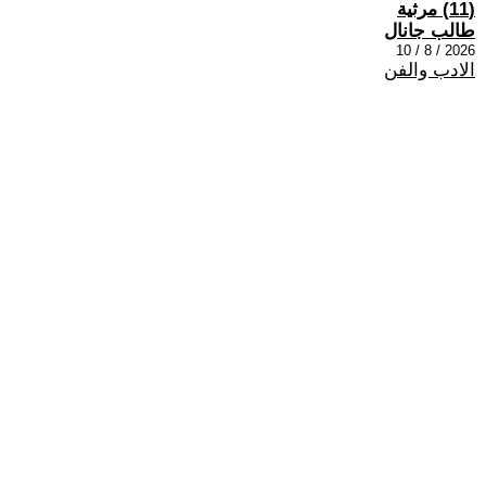
(11) مرثية
طالب جانال
2026 / 8 / 10
الادب والفن