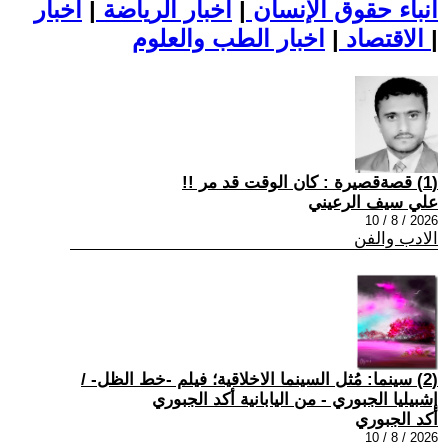
أنباء حقوق الإنسان
|
اخبار الرياضة
|
اخبار
|
اخبار الطب والعلوم
الاقتصاد
|
(1) قصةقصيرة : كان الوقت قد مر !!
علي سيف الرعيني
2026 / 8 / 10
الادب والفن
(2) سينما: مُثل السينما الاخلاقية؛ فيلم -خط الظل- /
إشبيليا الجبوري - من اليابانية أكد الجبوري
أكد الجبوري
2026 / 8 / 10