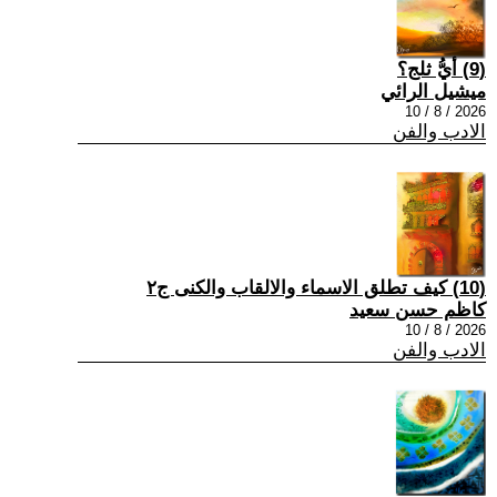
(9) أيُّ ثلج؟
ميشيل الرائي
2026 / 8 / 10
الادب والفن
(10) كيف تطلق الاسماء والالقاب والكنى ج٢
كاظم حسن سعيد
2026 / 8 / 10
الادب والفن