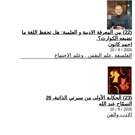
(22) بين المعرفة الادبية و العلمية: هل تحفظ اللغة ما
تضيعه الكوارث؟.
احمد كانون
2026 / 8 / 10
الفلسفة ,علم النفس , وعلم الاجتماع
(23) الحكاية الأولى من سيرتي الذاتية، 26
السمّاح عبد الله
2026 / 8 / 10
الادب والفن