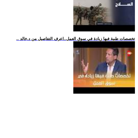
.. تخصصات طبية فيها زيادة في سوق العمل..اعرف التفاصيل من د.خالد