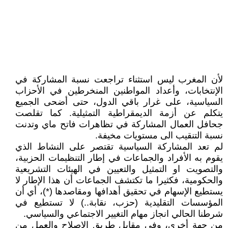
لأن المغرب ليس استثناء تراجعت نسبة المشاركة في
الإنتخابات، وأعداد المواطنين المنخرطين في الأحزاب
السياسية، على غرار باقي الدول، حتى أضحى الجميع
يتكلم عن أزمة الديمقراطية التمثيلية. كما تقلصت
جحافل العمال المشاركة في تظاهرات فاتح ماي وتدنت
نسبة التنقيب الى مستويات مخيفة.
لم تعد المشاركة السياسية تقتصر على النشاط الذي
يقوم به الأفراد والجماعات في إطار التنظيمات الحزبية،
والتصويت او التمثيل والتعيين في الهيئات التشريعية
والحكومية، فكثيرا ما تكتشف الجماعات أن هذا الإطار لا
يستطيع الإسهام في تحقيق أهدافها ومقاصدها (*)، أي أن
المؤسسات التقليدية (حزب، نقابة..) لا تستطيع في
شرطنا الحالي انجاز مهام التغيير الاجتماعي والسياسي.
من جهة أخرى، وفي مقابل طريق الإصلاح والعمل من