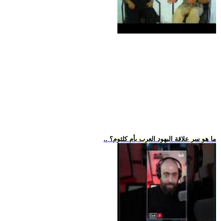
.. ما هو سر علاقة اليهود العرب بأم كلثوم؟