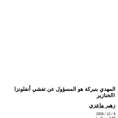
المهدي بنبركة هو المسؤول عن تفشي أنفلونزا
الخنازير!
زهير ماعزي
2009 / 12 / 8