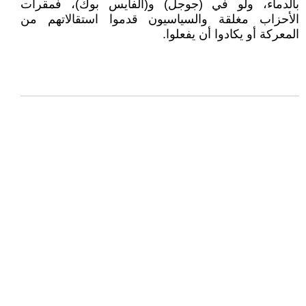
بالدماء، ولو في (جوجل) و(الفايس بوك)، فمقرات
الأحزاب مغلقة والسياسيون قدموا استقالاتهم من
المعركة أو يكادوا أن يفعلوا.