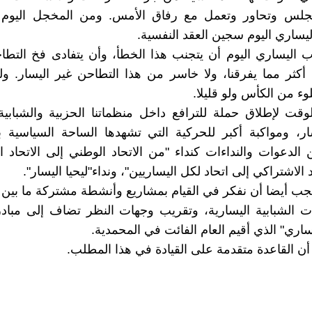
تجلس وتحاور وتعمل مع رفاق الأمس. ومن المخجل اليوم 
يساري اليوم سجين العقد النفسية.
 اليساري اليوم أن يتجنب هذا الخطأ، وأن يتفادى فخ التطاح
 أكثر مما يفرقنا، ولا خاسر من هذا التطاحن غير اليسار. ول
وء من الكأس ولو قليلا.
وقت لإطلاق حملة للترافع داخل منظماتنا الحزبية والشباب
ار، ومواكبة أكبر للحركية التي تشهدها الساحة السياسية 
لدعوات والنداءات كنداء "من الاتحاد الوطني إلى الاتحاد ا
 الاشتراكي إلى اتحاد لكل اليساريين"، ونداء"ليحيا اليسار".
ب أيضا أن نفكر في القيام بمشاريع وأنشطة مشتركة ما بين
 الشبابية اليسارية، وتقريب وجهات النظر تضاف إلى مبادر
ساري" الذي أقيم العام الفائت في المحمدية.
 أن القاعدة متقدمة على القيادة في هذا المطلب.