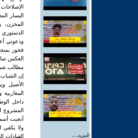
الإصلاحات و
اليسار ال
المخزن، و
الدستوري ا
ودعوني أعت
فخور بمنج
العكس تمام
مطالب شبا
إن الشباب 
الأصيل وي
المغاربية 
داخل الوطن
المشروع ال
أنجبت أسما
ولا يكفي ا
المزيد.....
القيادات ا