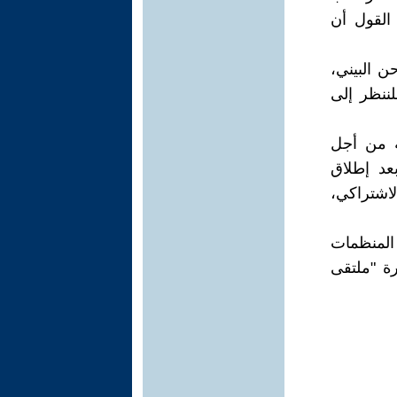
القول أن
ن البيني،
لننظر إلى
ية من أجل
بعد إطلاق
لاشتراكي،
 المنظمات
ة "ملتقى