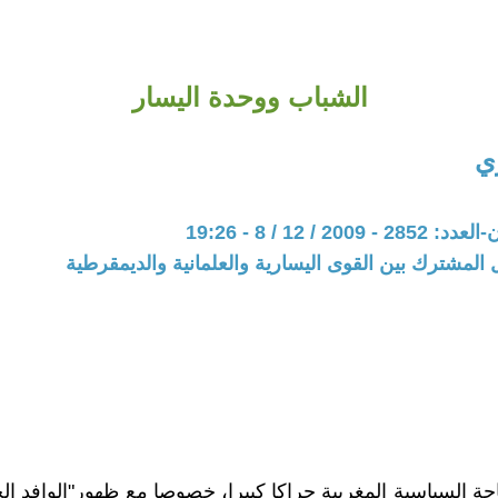
الشباب ووحدة اليسار
ي
20 / 12 / 8 - 19:26
 المشترك بين القوى اليسارية والعلمانية والديمقرطية
ة السياسية المغربية حراكا كبيرا، خصوصا مع ظهور"الوافد الج