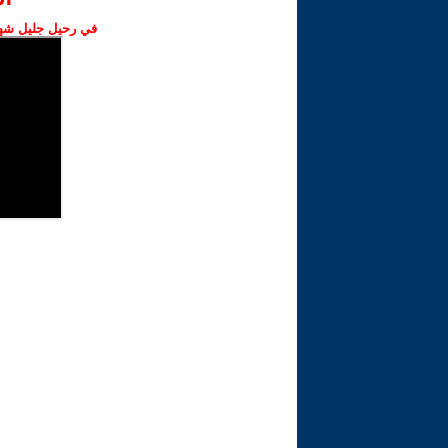
في رحيل جليل شهبا