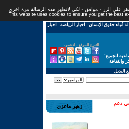
ر على الزر - موافق - لكي لاتظهر هذه الرسالة مرة اخرى -
This website uses cookies to ensure you get the best 
لة أنباء حقوق الإنسان
-
اخبار الرياضة
-
اخبار
التبرع للموقع - ادعمونا
اعية للجميع
"
ر والثقافة
 البديل
في دعم
زهير ماعزي