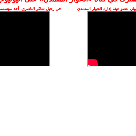
ز، عضو هيئة إدارة الحوار المتمدن
في رحيل شاكر الناصري، أحد مؤسسي 