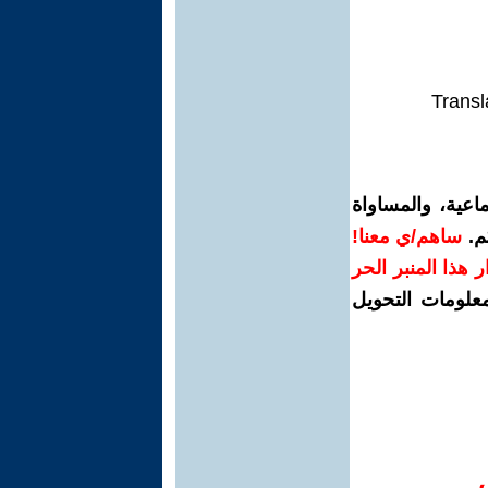
Transl
اعية، والمساواة
م.
ساهم/ي معنا!
رار هذا المنبر الحر
معلومات التحويل