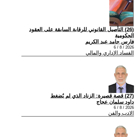
(26) التأصيل القانوني للرقابة السابقة على العقود
الحكومية
فارس حامد عبد الكريم
2026 / 8 / 6
الفساد الإداري والمالي
(27) قصة قصيرة: الزناد الذي لم يُضغط
داود سلمان عجاج
2026 / 8 / 6
الادب والفن