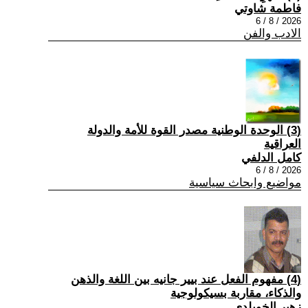
فاطمة شاوتي
2026 / 8 / 6
الادب والفن
(3) الوحدة الوطنية مصدر القوة للأمة والدولة
العراقية
كامل الدلفي
2026 / 8 / 6
مواضيع وابحاث سياسية
(4) مفهوم الفعل عند بيير جانيه بين اللغة والذهن
والذكاء، مقاربة بسيكولوجية
زهير الخويلدي