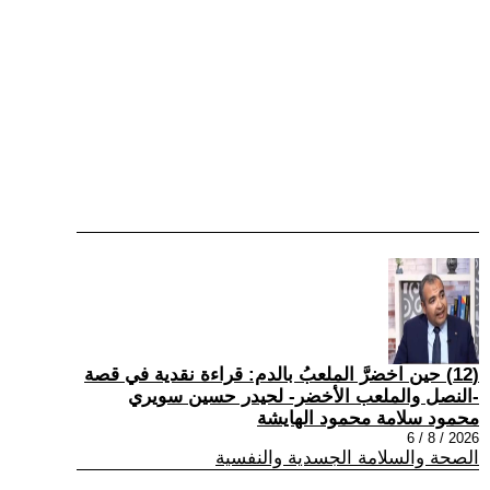
(12) حين اخضرَّ الملعبُ بالدم: قراءة نقدية في قصة
-النصل والملعب الأخضر- لحيدر حسين سويري
محمود سلامة محمود الهايشة
2026 / 8 / 6
الصحة والسلامة الجسدية والنفسية