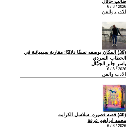
طالب جانال
2026 / 8 / 6
الادب والفن
(39) المكان بوصفه نسقًا دلاليًا: مقاربة سيميائية في
الخطاب السردي
ياسر جابر الجمَّال
2026 / 8 / 6
الادب والفن
(40) قصة قصيرة: سلاسل الكرامة
محمد ابراهيم عرفة
2026 / 8 / 6