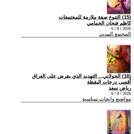
(15) التنوع صفة ملازمة للمجتمعات
كاظم فنجان الحمامي
2026 / 8 / 6
المجتمع المدني
(16) الجولاني... التهديد الذي يفرض على العراق
أقصى درجات اليقظة
رياض سعد
2026 / 8 / 6
مواضيع وابحاث سياسية