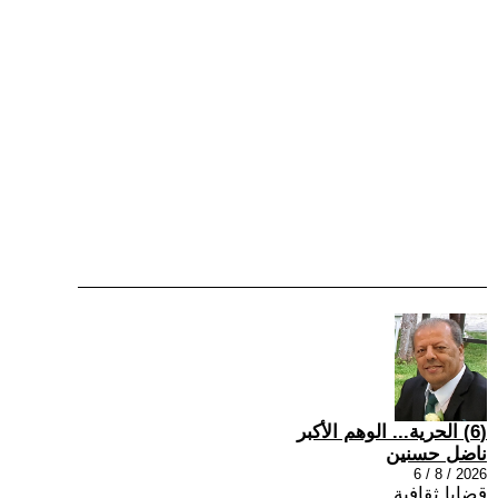
(6) الحرية... الوهم الأكبر
ناضل حسنين
2026 / 8 / 6
قضايا ثقافية