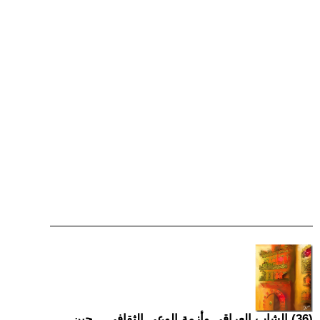
(36) الشاب العراقي وأزمة الوعي الثقافي... حين