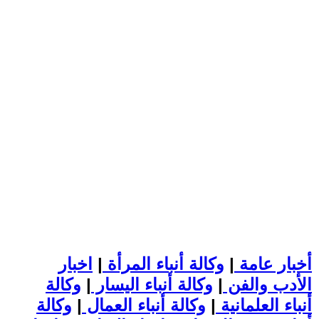
أخبار عامة
|
وكالة أنباء المرأة
|
اخبار
الأدب والفن
|
وكالة أنباء اليسار
|
وكالة
أنباء العلمانية
|
وكالة أنباء العمال
|
وكالة