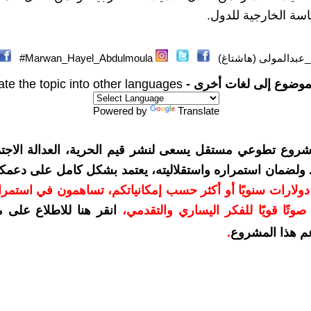
اسة الخارجية للدول.
عبدالمولى (هاشتاغ)
Marwan_Hayel_Abdulmoula#
موضوع إلى لغات أخرى -
ate the topic into other languages
Powered by
Translate
شروع تطوعي مستقل يسعى لنشر قيم الحرية، العدالة الاجتم
. ولضمان استمراره واستقلاليته، يعتمد بشكل كامل على دعمك
دعمكم بمبلغ 10 دولارات سنويًا أو أكثر حسب إمكانياتكم، تساهمون في استم
وتًا قويًا للفكر اليساري والتقدمي
،
انقر هنا للاطلاع على 
م هذا المشروع
.