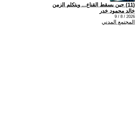
(11) حين يسقط القناع... ويتكلم الزمن
خالد محمود خدر
2026 / 8 / 9
المجتمع المدني