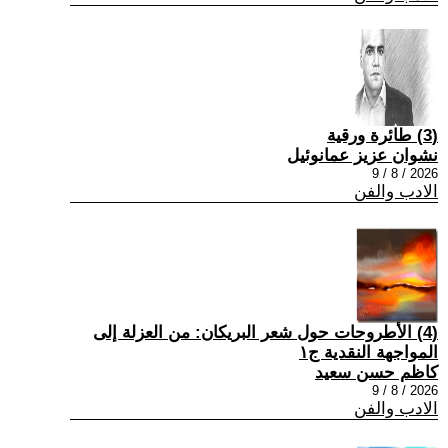
(3) طائرة ورقية
نشوان عزيز عمانوئيل
2026 / 8 / 9
الادب والفن
(4) الأطروحات حول شعر البريكان: من العزلة إلى
المواجهة النقدية ج١
كاظم حسن سعيد
2026 / 8 / 9
الادب والفن