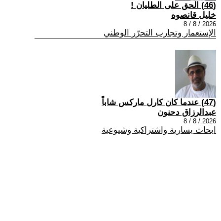
(46) الحق على الطليان !
خليل قانصوه
2026 / 8 / 8
الإستعمار وتجارب التحرّر الوطني
(47) عندما كان كارل ماركس شاباً
عبدالرزاق دحنون
2026 / 8 / 8
ابحاث يسارية واشتراكية وشيوعية