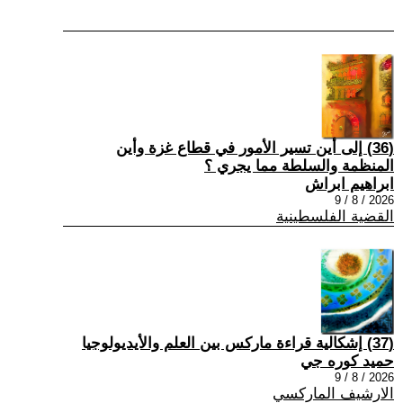
(36) إلى أين تسير الأمور في قطاع غزة وأين
المنظمة والسلطة مما يجري ؟
ابراهيم ابراش
2026 / 8 / 9
القضية الفلسطينية
(37) إشكالية قراءة ماركس بين العلم والأيديولوجيا
حميد كوره جي
2026 / 8 / 9
الارشيف الماركسي