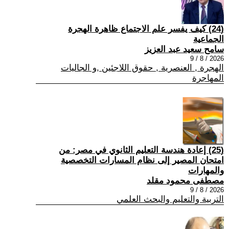
(24) كيف يفسر علم الاجتماع ظاهرة الهجرة
الجماعية
سامح سعيد عبد العزيز
2026 / 8 / 9
الهجرة , العنصرية , حقوق اللاجئين ,و الجاليات
المهاجرة
(25) إعادة هندسة التعليم الثانوي في مصر: من
امتحان المصير إلى نظام المسارات التخصصية
والمهارات
مصطفى محمود مقلد
2026 / 8 / 9
التربية والتعليم والبحث العلمي