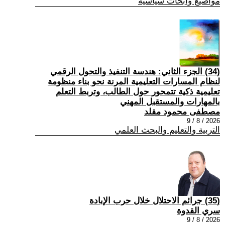
مواضيع وابحاث سياسية
(34) الجزء الثاني: هندسة التنفيذ والتحول الرقمي
لنظام المسارات التعليمية المرنة نحو بناء منظومة
تعليمية ذكية تتمحور حول الطالب، وتربط التعلم
بالمهارات والمستقبل المهني
مصطفى محمود مقلد
2026 / 8 / 9
التربية والتعليم والبحث العلمي
(35) جرائم الاحتلال خلال حرب الإبادة
سري القدوة
2026 / 8 / 9