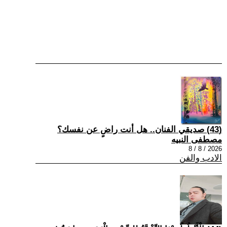
(43) صديقي الفنان.. هل أنت راضٍ عن نفسك؟
مصطفى النبيه
2026 / 8 / 8
الادب والفن