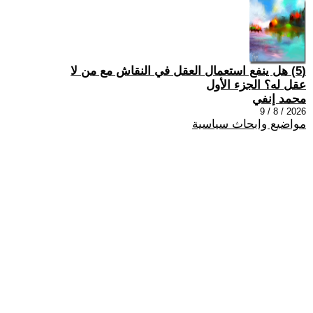
(5) هل ينفع استعمال العقل في النقاش مع من لا
عقل له؟ الجزء الأول
محمد إنفي
2026 / 8 / 9
مواضيع وابحاث سياسية