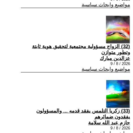
مواضيع وابحاث سياسية
(32) الزواج مسؤولية مجتمعية لتحقيق هوية ثابتة
وتطور متوازن
عزالدين مبارك
2026 / 8 / 9
مواضيع وابحاث سياسية
(33) زكريا التلمس يفقد قدمه ... والمسؤولون
يفقدون ضمائرهم
حازم عبد الله سلامة
2026 / 8 / 9