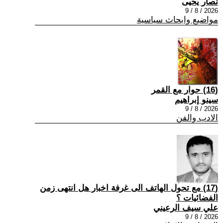
نصار يحيى
2026 / 8 / 9
مواضيع وابحاث سياسية
(16) حوار مع القمر
سينو إبراهيم
2026 / 8 / 9
الادب والفن
(17) مع تحول الهاتف الى غرفة اخبار هل انتهى زمن
الفضائيات ؟
علي سيف الرعيني
2026 / 8 / 9