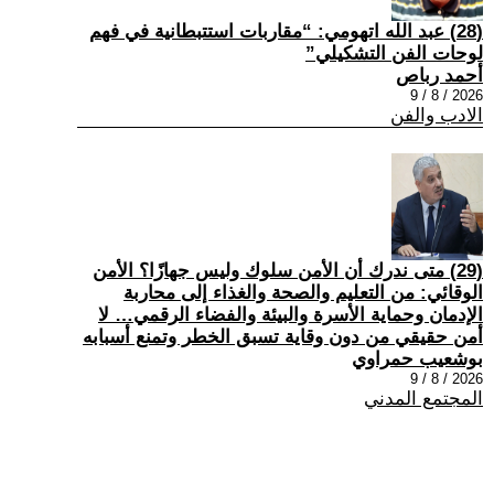
(28) عبد الله اتهومي: “مقاربات استتبطانية في فهم
لوحات الفن التشكيلي”
أحمد رباص
2026 / 8 / 9
الادب والفن
(29) متى ندرك أن الأمن سلوك وليس جهازًا؟ الأمن
الوقائي: من التعليم والصحة والغذاء إلى محاربة
الإدمان وحماية الأسرة والبيئة والفضاء الرقمي… لا
أمن حقيقي من دون وقاية تسبق الخطر وتمنع أسبابه
بوشعيب حمراوي
2026 / 8 / 9
المجتمع المدني