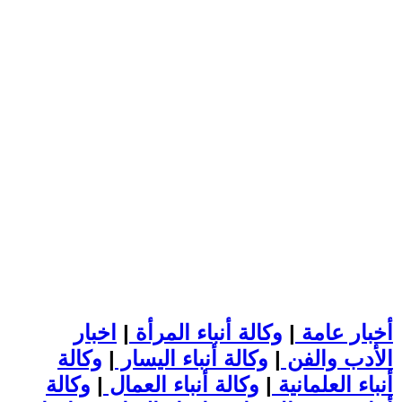
أخبار عامة
|
وكالة أنباء المرأة
|
اخبار
الأدب والفن
|
وكالة أنباء اليسار
|
وكالة
أنباء العلمانية
|
وكالة أنباء العمال
|
وكالة