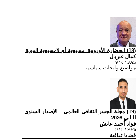
(18) الحضارة الأوروبية، مسيحية أم لامسيحية الهوية
كمال غبريال
2026 / 8 / 9
مواضيع وابحاث سياسية
(19) مجلة الجسر الثقافي العالمي _ الإصدار السنوي
الثاني 2026
فؤاد أحمد عايش
2026 / 8 / 9
قضايا ثقافية