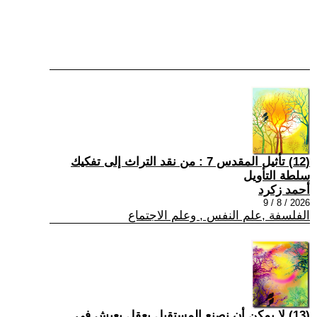
(12) تأثيل المقدس 7 : من نقد التراث إلى تفكيك
سلطة التأويل
أحمد زكرد
2026 / 8 / 9
الفلسفة ,علم النفس , وعلم الاجتماع
(13) لا يمكن أن نصنع المستقبل بعقلٍ يعيش في