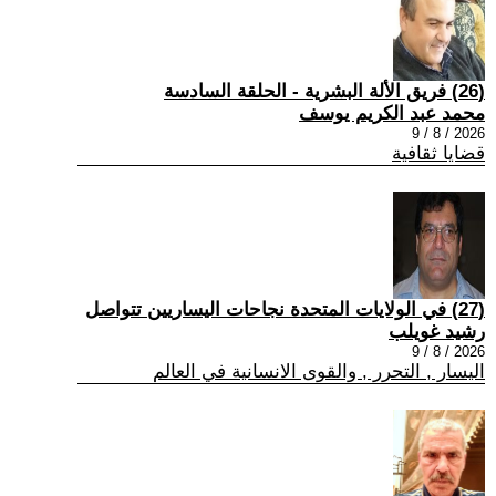
(26) فريق الألة البشرية - الحلقة السادسة
محمد عبد الكريم يوسف
2026 / 8 / 9
قضايا ثقافية
(27) في الولايات المتحدة نجاحات اليساريين تتواصل
رشيد غويلب
2026 / 8 / 9
اليسار , التحرر , والقوى الانسانية في العالم