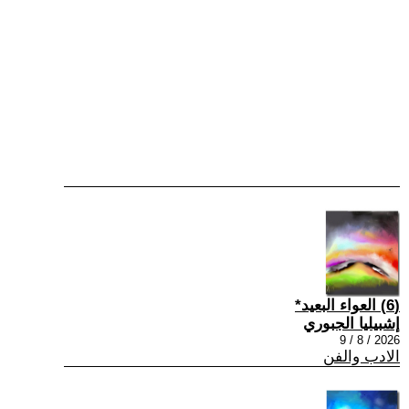
(6) العواء البعيد*
إشبيليا الجبوري
2026 / 8 / 9
الادب والفن