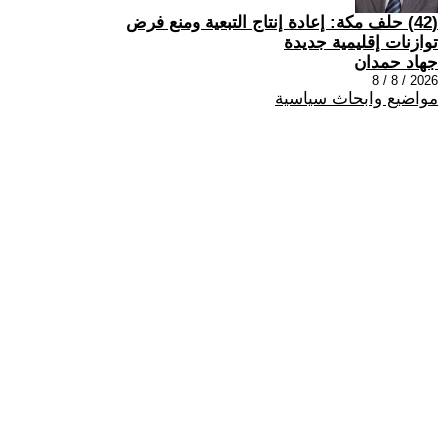
(42) حلف مكة: إعادة إنتاج التبعية ومنع فرض
توازنات إقليمية جديدة
جهاد حمدان
2026 / 8 / 8
مواضيع وابحاث سياسية