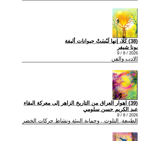
(38) كَلَّا، إنها لَيْسَتْ حيوانات أليفة
يونا شيفر
2026 / 8 / 9
الادب والفن
(39) اهوار العراق من التاريخ الزاهر إلى معركة البقاء
عبد الكريم حسن سلومي
2026 / 8 / 9
الطبيعة, التلوث , وحماية البيئة ونشاط حركات الخضر