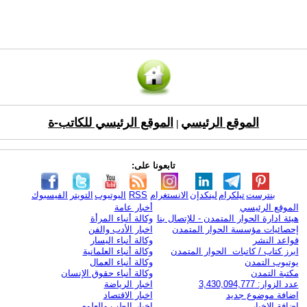
الموقع الرئيسي
الموقع الرئيسي للكاتب-ة
|
تابعونا على:
بنترست
تيلكرام
لينكدإن
الانستغرام
RSS
اليوتيوب
التويتر
الفيسبوك
الموقع الرئيسي
أخبار عامة
هيئة ادارة الحوار المتمدن - للإتصال بنا
وكالة أنباء المرأة
إحصائيات مؤسسة الحوار المتمدن
اخبار الأدب والفن
قواعد النشر
وكالة أنباء اليسار
ابرز كتاب / كاتبات الحوار المتمدن
وكالة أنباء العلمانية
يوتيوب التمدن
وكالة أنباء العمال
مكتبة التمدن
وكالة أنباء حقوق الإنسان
عدد الزوار: 3,430,094,777
اخبار الرياضة
اضافة موضوع جديد
اخبار الاقتصاد
اضافة الاخبار
اخبار الطب والعلوم