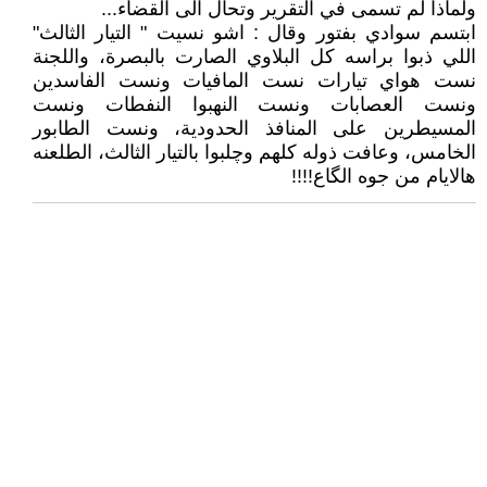
ولماذا لم تسمى في التقرير وتحال الى القضاء...
ابتسم سوادي بفتور وقال : اشو نسيت " التيار الثالث"
اللي ذبوا براسه كل البلاوي الصارت بالبصرة، واللجنة
نست هواي تيارات نست المافيات ونست الفاسدين
ونست العصابات ونست النهبوا النفطات ونست
المسيطرين على المنافذ الحدودية، ونست الطابور
الخامس، وعافت ذوله كلهم وچلبوا بالتيار الثالث، الطلعنه
هالايام من جوه الگاع!!!!