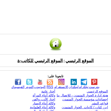
الموقع الرئيسي
الموقع الرئيسي للكاتب-ة
|
تابعونا على:
بنترست
تيلكرام
لينكدإن
الانستغرام
RSS
اليوتيوب
التويتر
الفيسبوك
الموقع الرئيسي
أخبار عامة
هيئة ادارة الحوار المتمدن - للإتصال بنا
وكالة أنباء المرأة
إحصائيات مؤسسة الحوار المتمدن
اخبار الأدب والفن
قواعد النشر
وكالة أنباء اليسار
ابرز كتاب / كاتبات الحوار المتمدن
وكالة أنباء العلمانية