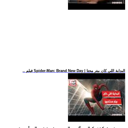
.. فيلم Spider-Man: Brand New Day | البداية اللي كان بيتر محتا