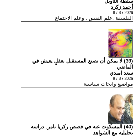
سلطة التأويل
أحمد زكرد
2026 / 8 / 9
الفلسفة ,علم النفس , وعلم الاجتماع
(39) لا يمكن أن نصنع المستقبل بعقلٍ يعيش في
الماضي
سعد اميدي
2026 / 8 / 9
مواضيع وابحاث سياسية
(40) المسكوت عنه في قصص زكريا تامر: دراسة
تحليلية مع الشواهد