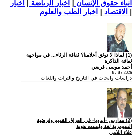
أنباء حقوق الإنسان
|
اخبار الرياضة
|
اخبار
|
اخبار الطب والعلوم
الاقتصاد
|
(1) لماذا لا نوثق أعلامنا؟ ثقافة الرثاء... في مواجهة
ثقافة الذاكرة
أحمد موسى قريعي
2026 / 8 / 9
دراسات وابحاث في التاريخ والتراث واللغات
(2) مدارس -أيدوبا- في العراق القديم وفرضية
السومرية لغة وليست هوية
علاء اللامي