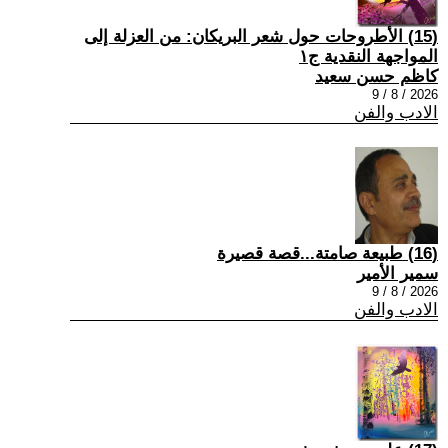
(15) الأطروحات حول شعر البريكان: من العزلة إلى
المواجهة النقدية ج١
كاظم حسن سعيد
2026 / 8 / 9
الادب والفن
(16) طبيعة صامتة...قصة قصيرة
سمير الأمير
2026 / 8 / 9
الادب والفن