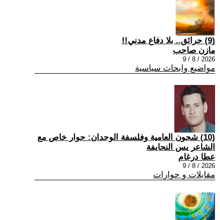
(9) حرائق.. بلا دفاع مدني!!
مازن صاحب
2026 / 8 / 9
مواضيع وابحاث سياسية
(10) شجون العامية وفلسفة الوجدان: حوار خاص مع
الشاعر يس النحايفة
عطا درغام
2026 / 8 / 9
مقابلات و حوارات