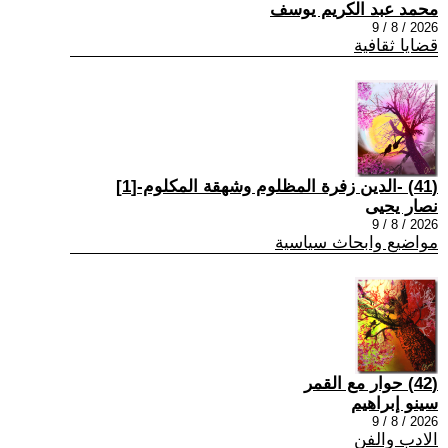
محمد عبد الكريم يوسف
2026 / 8 / 9
قضايا ثقافية
(41) -الدين زفرة المظلوم وشهقة المكلوم-[1]
نصار يحيى
2026 / 8 / 9
مواضيع وابحاث سياسية
(42) حوار مع القمر
سينو إبراهيم
2026 / 8 / 9
الادب والفن