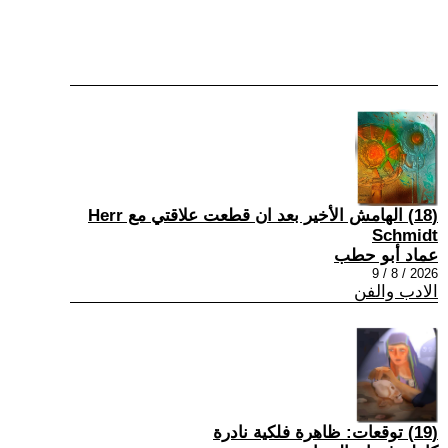
(18) الهامش الأخير بعد ان قطعت علاقتي مع Herr
Schmidt
عماد أبو حطب
2026 / 8 / 9
الادب والفن
(19) توقعات: ظاهرة فلكية نادرة