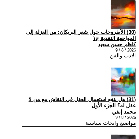
(30) الأطروحات حول شعر البريكان: من العزلة إلى
المواجهة النقدية ج١
كاظم حسن سعيد
2026 / 8 / 9
الادب والفن
(31) هل ينفع استعمال العقل في النقاش مع من لا
عقل له؟ الجزء الأول
محمد إنفي
2026 / 8 / 9
مواضيع وابحاث سياسية