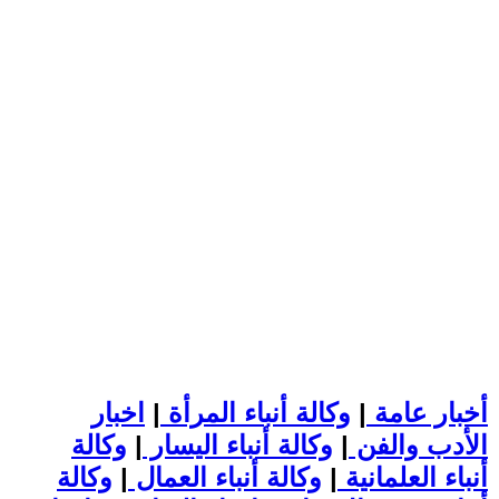
أخبار عامة
|
وكالة أنباء المرأة
|
اخبار
الأدب والفن
|
وكالة أنباء اليسار
|
وكالة
أنباء العلمانية
|
وكالة أنباء العمال
|
وكالة