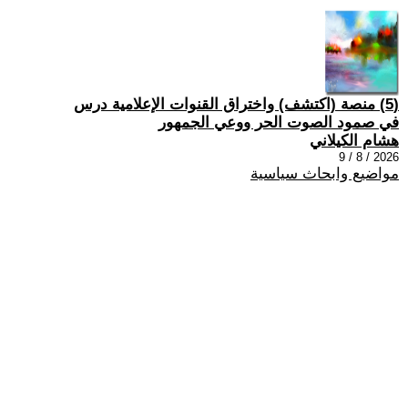
(5) منصة (اكتشف) واختراق القنوات الإعلامية درس
في صمود الصوت الحر ووعي الجمهور
هشام الكيلاني
2026 / 8 / 9
مواضيع وابحاث سياسية