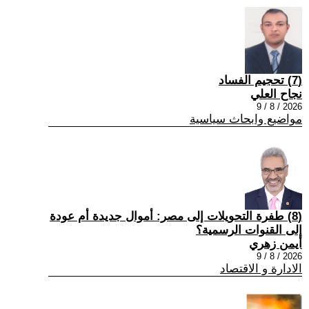
(7) تحجيم الفساد
نجاح العلي
2026 / 8 / 9
مواضيع وابحاث سياسية
(8) طفرة التحويلات إلى مصر: أموال جديدة أم عودة
إلى القنوات الرسمية؟
أيمن زهري
2026 / 8 / 9
الادارة و الاقتصاد