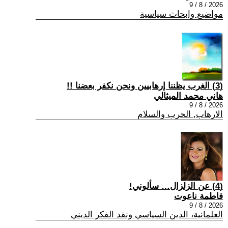
2026 / 8 / 9
مواضيع وابحاث سياسية
(3) الغرب يظننا إرهابيين ونحن نكفر بعضنا !!
هاني محمد الميثالي
2026 / 8 / 9
الارهاب, الحرب والسلام
(4) عن الزلزال… سألوني!
فاطمة ناعوت
2026 / 8 / 9
العلمانية، الدين السياسي ونقد الفكر الديني