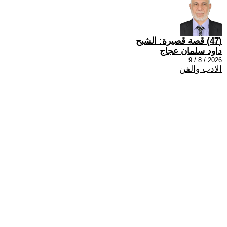
(47) قصة قصيرة: الشبح
داود سلمان عجاج
2026 / 8 / 9
الادب والفن