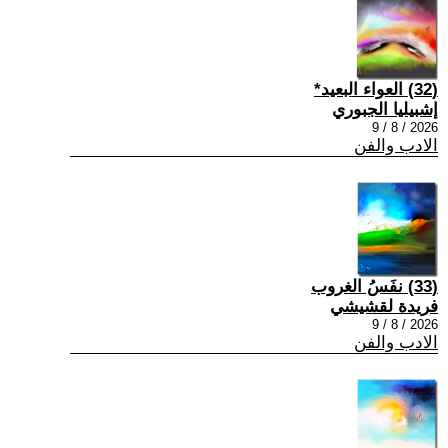
(32) العواء البعيد*
إشبيليا الجبوري
2026 / 8 / 9
الادب والفن
(33) نفَسُ الغروب
فريدة لقشيشي
2026 / 8 / 9
الادب والفن