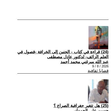
(24) قراءة في كتاب - الحنين إلى الخرافة -فصول في
العلم الزائف- لدكتور عادل مصطفى
عبد الله ميرغني محمد أحمد
2026 / 8 / 9
قضايا ثقافية
(25) هل تتغير جغرافية الصراع ؟
حسين علي الحمداني