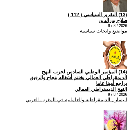
(13) التقرير السياسي ( 112 )
صلاح بدرالدين
2026 / 8 / 9
مواضيع وابحاث سياسية
(14) المؤتمر الوطني السادس لحزب النهج
الديمقراطي العمالي يختتم أشغاله بنجاح والرفيق
براجع أمينا عاما
النهج الديمقراطي العمالي
2026 / 8 / 9
اليسار , الديمقراطية والعلمانية في المغرب العربي