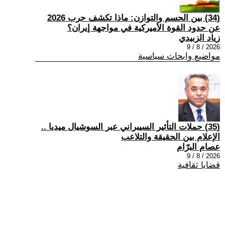
(34) بين الحسم والتوازن: ماذا تكشف حرب 2026
عن حدود القوة الأميركية في مواجهة إيران؟
زياد الزبيدي
2026 / 8 / 9
مواضيع وابحاث سياسية
(35) حملات التأثير السيبراني عبر السوشيال ميديا ..
الإعلام بين الحقيقة والتلاعب
عصام البرّام
2026 / 8 / 9
قضايا ثقافية