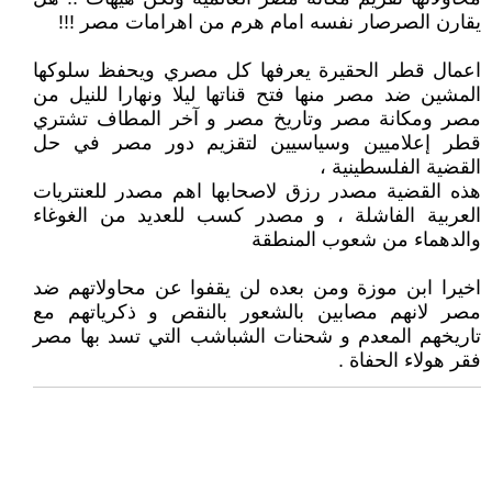
يقارن الصرصار نفسه امام هرم من اهرامات مصر !!!
اعمال قطر الحقيرة يعرفها كل مصري ويحفظ سلوكها
المشين ضد مصر منها فتح قناتها ليلا ونهارا للنيل من
مصر ومكانة مصر وتاريخ مصر و آخر المطاف تشتري
قطر إعلاميين وسياسيين لتقزيم دور مصر في حل
القضية الفلسطينية ،
هذه القضية مصدر رزق لاصحابها اهم مصدر للعنتريات
العربية الفاشلة ، و مصدر كسب للعديد من الغوغاء
والدهماء من شعوب المنطقة
اخيرا ابن موزة ومن بعده لن يقفوا عن محاولاتهم ضد
مصر لانهم مصابين بالشعور بالنقص و ذكرياتهم مع
تاريخهم المعدم و شحنات الشباشب التي تسد بها مصر
فقر هولاء الحفاة .