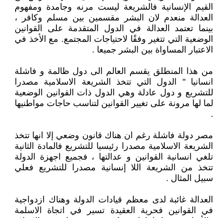
القيم الإنسانية فالشريعة ليست مرنه وجامدة ومفهوم
العدالة منعدم لان البشر مقسمين بين مسلم وكافر ،
بينما تعتمد العدالة في الدول المتقدمة على القوانين
الوضعية التي تتغير وفقًا لاحتياجات المجتمع. مع الأخذ في
الاعتبار المساواة بين البشر جميعا .
من هذا المنطلق يقسم العالم الى دول ظالمة و فاشلة
انسانيا " الدول التي تتخذ الشريعة الاسلامية مصدرا
للتشريع و دول عادلة وهي الدول ذات القوانين الوضعية
لما لها مرونة على تغيير القوانين لتناسب حاجات مواطنيها
.
مصر دولة فاشلة رغم ان هناك قانون وضعي إلا انها تتخذ
الشريعة الاسلامية مصدرا رئيسيا للتشريع فالمادة الثانية
تلغي انسانية القوانين و عدالتها ، فجميع اجهزة الدولة
تتخذ من الشريعة اللا إنسانية مصدرا للتشريع فعلي
سبيل المثال .
العدالة غائبة لدى معظم قيادات الدولة وهناك ازدواجية
في القوانين فحرية العقيدة تسير في اتجاة الاسلمة