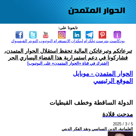
تابعونا على:
بودكاست
بنترست
تيلكرام
لينكدإن
الانستغرام
اليوتيوب
التويتر
الفيسبوك
تبرعاتكم وتبرعاتكن المالية تحفظ استقلال الحوار المتمدن،
فشاركونا في دعم استمرارية هذا الفضاء اليساري الحر
[اشترك في قناة ‫«الحوار المتمدن» على اليوتيوب]
الحوار المتمدن - موبايل
الموقع الرئيسي
الدولة الساقطة وخطف القبطيات
مدحت قلادة
2025 / 3 / 5
العلمانية، الدين السياسي ونقد الفكر الديني