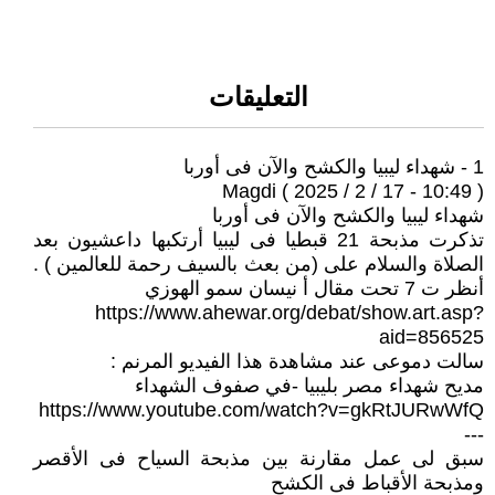
التعليقات
1 - شهداء ليبيا والكشح والآن فى أوربا
Magdi ( 2025 / 2 / 17 - 10:49 )
شهداء ليبيا والكشح والآن فى أوربا
تذكرت مذبحة 21 قبطيا فى ليبيا أرتكبها داعشيون بعد
الصلاة والسلام على (من بعث بالسيف رحمة للعالمين ) .
أنظر ت 7 تحت مقال أ نيسان سمو الهوزي
https://www.ahewar.org/debat/show.art.asp?
aid=856525
سالت دموعى عند مشاهدة هذا الفيديو المرنم :
مديح شهداء مصر بليبيا -في صفوف الشهداء
https://www.youtube.com/watch?v=gkRtJURwWfQ
---
سبق لى عمل مقارنة بين مذبحة السياح فى الأقصر
ومذبحة الأقباط فى الكشح