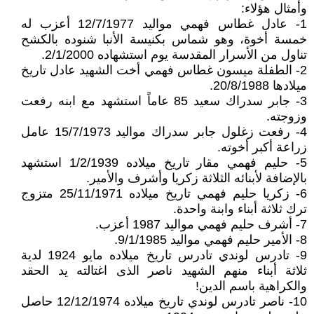
وأمثال هؤلاء:
1- عادل غطاس فهمي مواليد 12/7/1977 أعزب له
خمسة أخوة، وهو شماس بكنيسة الأنبا شنوده بالكشح
تناول من الأسرار المقدسة يوم استشهاده 2/1/2000.
2- الطفلة ميسون غطاس فهمي أخت الشهيد عادل تاريخ
ميلادها 20/8/1988.
3- جابر سدراك سعيد 85 عاماً استشهد مع ابنه رفعت
وزوجته.
4- رفعت زغلول جابر سدراك مواليد 15/7/1973 عامل
زراعة أكبر أخوته.
5- حليم فهمي مقار تاريخ ميلاده 1/2/1939 استشهد
بالإضافة لأبنائه الثلاثة زكريا وأشرف والأمير.
6- زكريا حليم فهمي تاريخ ميلاده 25/11/1971 متزوج
ترك ثلاثة أبناء وابنة واحدة.
7- أشرف حليم فهمي مواليد 1987 أعزب.
8- الأمير حليم فهمي مواليد 9/1/1985.
9- تادرس لوندي تادرس تاريخ ميلاده مايو 1924 لدية
ثلاثة أبناء منهم الشهيد ناصر الذى اغتالته يد الحقد
والكراهية باسم الدين!
10- ناصر تادرس لوندي تاريخ ميلاده 12/12/1974 حاصل