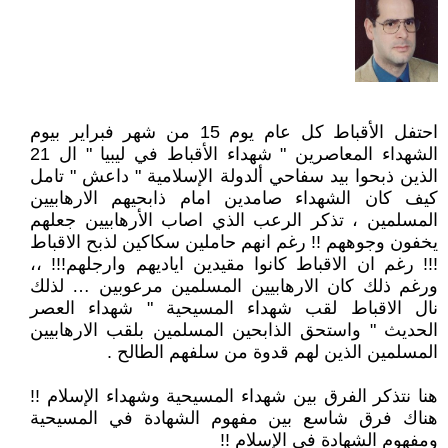
احتفل الأقباط كل عام يوم 15 من شهر فبراير بيوم
الشهداء المعاصرين " شهداء الأقباط في ليبيا " ال 21
الذين ذبحوا بيد سفاحي ألدولة الإسلامية " داعش " تامل
كيف كان الشهداء صامدين امام ذابحيهم الارهابيين
المسلمين ، تذكر الرعب الذي اصاب الأرهابيين جعلهم
يخفون وجوههم !! رغم انهم حاملين سكاكين لذبح الاقباط
!!! رغم ان الاقباط كانوا مقيدين اياديهم وارجلهم!!! ،،
ورغم ذلك كان الارهابيين المسلمين مرعوبين … لذلك
نال الاقباط لقب شهداء المسيحية " شهداء العصر
الحديث " واستحق الذابحين المسلمين بلقب الارهابيين
المسلمين الذين لهم قدوة من سلفهم الطالح .
هنا نتذكر الفرق بين شهداء المسيحية وشهداء الإسلام !!
هناك فرق شاسع بين مفهوم الشهادة في المسيحية
ومفهوم الشهادة في الإسلام !!