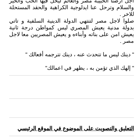
اجل ارضنا الحبيبة مصر والعالم ليحل فيها الحب والخير
والسلام وترحل عنا ايدلوجية الكراهية والحقد المستحلة
للاخر .
صلوا لاجل مصر لتنتهي الدولة الدينية السلفية و تاتي
بدولة مدنية يعيش المصري ليس كمواطن درجة ثانية
يعيش امن على بناته وأبناءه و يعيش المصريين معا لاجل
مصر .
" دينك ليس ما تتحدث عنه ، دينك تترجمه أفعالك "
" إلهك الذي تؤمن به ، يظهر في اعمالك"
التعليق والتصويت على الموضوع في الموقع الرئيسي