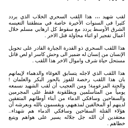
لقب شهيد ،،، هذا اللقب السحري الخلاب الذي يردد
كثيرا فى السنوات الأخيرة خاصة في منطقتنا التعيسه
الشرق الأوسط يردد مع سقوط كل ارهابي مسلم خلال
أعمال تفجير او اثناء محاولة قتل الاخر .
هذا اللقب السحري ذو القدرة الجبارة القادر على تحويل
الإنسان من إنسان له ضمير الى وحش كاسر او لص قاتل
مستحل حياة شرف واموال الاخر هذا اللقب .
هذا اللقب الذي لاجله يتسابق الغوغاء والدهماء لإيمانهم
بان هذا اللقب رخصة للفوز بالحور البكر والغلمان !
والجنة المزعومة! ومن العجيب أن لقب الشهيد نسمعه
يومياً من المتأسلمين ويطلقونة فقط على المجرمين
والسفاحين وسافكي الدماء من أبناء أوطانهم المتفقين
لدينهم أو المخالفين لمذهبهم، ويقسمون بالله وبعرشه أن
هؤلاء القتلة السفاحين وسافكي الدماء هم شهداء..
معتقدين أن الله جل جلاله يسير على هواهم ويتبع
خطاهم .