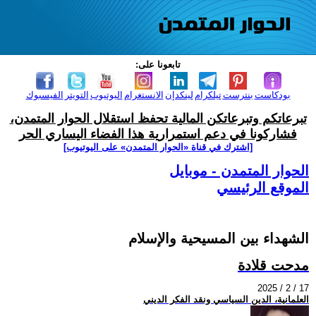
تابعونا على:
بودكاست
بنترست
تيلكرام
لينكدإن
الانستغرام
اليوتيوب
التويتر
الفيسبوك
تبرعاتكم وتبرعاتكن المالية تحفظ استقلال الحوار المتمدن،
فشاركونا في دعم استمرارية هذا الفضاء اليساري الحر
[اشترك في قناة ‫«الحوار المتمدن» على اليوتيوب]
الحوار المتمدن - موبايل
الموقع الرئيسي
الشهداء بين المسيحية والإسلام
مدحت قلادة
2025 / 2 / 17
العلمانية، الدين السياسي ونقد الفكر الديني