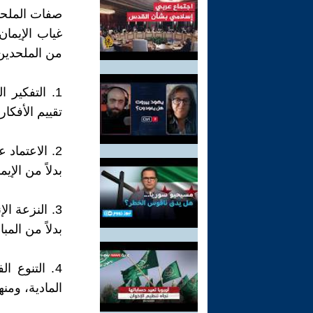
صفات الملحد 
غياب الإيما
من الملحدين، 
1. التفكير 
تقييم الأفكا
2. الاعتماد 
بدلاً من الإيم
3. النزعة ا
بدلاً من المبا
4. التنوع 
المادية، ومنه