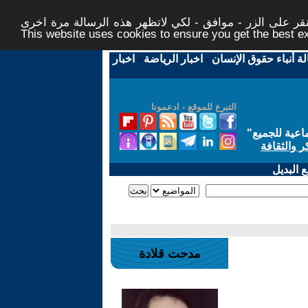
ر على الزر - موافق - لكي لاتظهر هذه الرسالة مرة اخرى -
This website uses cookies to ensure you get the best 
لة أنباء حقوق الإنسان
-
اخبار الرياضة
-
اخبار
التبرع للموقع - ادعمونا
اعية للجميع
"
ر والثقافة
 البديل
مدحت قلادة