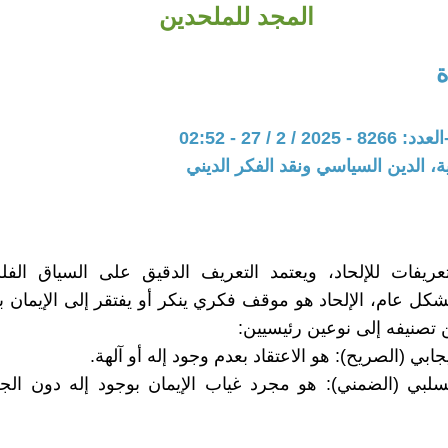
المجد للملحدين
 2 / 27 - 02:52
ية، الدين السياسي ونقد الفكر الديني
ريفات للإلحاد، ويعتمد التعريف الدقيق على السياق الف
شكل عام، الإلحاد هو موقف فكري ينكر أو يفتقر إلى الإيمان ب
ن تصنيفه إلى نوعين رئيسيين:
 السلبي (الضمني): هو مجرد غياب الإيمان بوجود إله دون الج