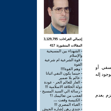
إجمالي القراءات: 3,129,795
المقالات المنشورة: 417
-
الشهداء بين المسيحية
والإسلام
-
قوة الشرعية ام شرعية
القوة
لسفي أو
-
وهم القوة!!!!
-
حينما يكون النفي اثباتا
وجود إله
-
عالم بلا ضمير
-
العار للعالم الحر - عودة
دولة الخلافة الاسلامية !!!
-
رسالة الي السيد المسيح -
زم بعدم
اتعجب من تعاليمك !؟
-
الكنيسة وقعت ،،،
-
الغباء المصري !!!
-
جندي رهن إشاره الجيش