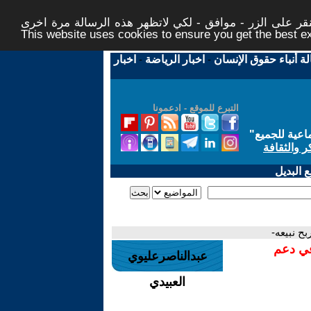
ر على الزر - موافق - لكي لاتظهر هذه الرسالة مرة اخرى -
This website uses cookies to ensure you get the best 
لة أنباء حقوق الإنسان
-
اخبار الرياضة
-
اخبار
التبرع للموقع - ادعمونا
اعية للجميع
"
ر والثقافة
 البديل
ح نبيعه-
في دعم
عبدالناصرعليوي
العبيدي