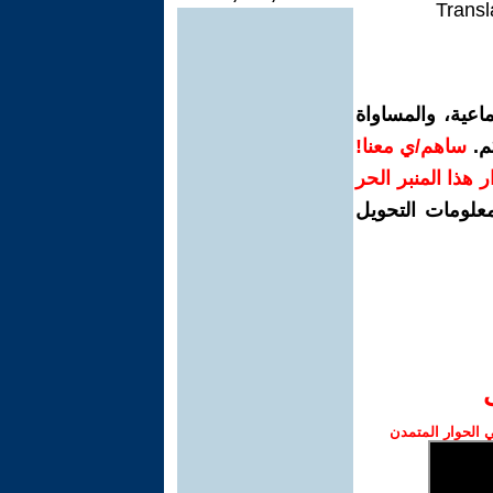
Transl
اعية، والمساواة
م.
ساهم/ي معنا!
رار هذا المنبر الحر
معلومات التحويل
الحوار المتمدن