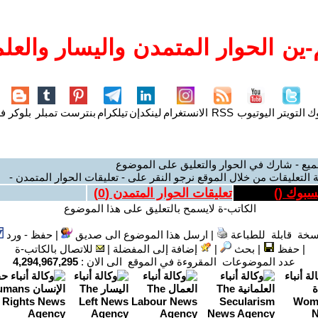
ين الحوار المتمدن واليسار والعلم
وك
التويتر
اليوتيوب
RSS
الانستغرام
لينكدإن
تيلكرام
بنترست
تمبلر
بلوكر
فل
ميع - شارك في الحوار والتعليق على الموضوع
 التعليقات من خلال الموقع نرجو النقر على - تعليقات الحوار المتمدن -
يسبوك (
)
تعليقات الحوار المتمدن (
0
)
الكاتب-ة لايسمح بالتعليق على هذا الموضوع
سخة قابلة للطباعة
|
ارسل هذا الموضوع الى صديق
|
حفظ - ورد
|
حفظ
|
بحث
|
إضافة إلى المفضلة
|
للاتصال بالكاتب-ة
عدد الموضوعات المقروءة في الموقع الى الان :
4,294,967,295