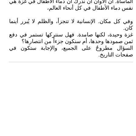
المأساة. آن الأوان أن نُدرك أن دماء الأطفال في غزة هي
نفس دماء الأطفال في كل أنحاء العالم،
وفي كل مكان. الإنسانية لا تتجزأ، والظلم لا يُبرر أينما
كان.
غزة وحيدة، لكنها صامدة. فهل سنتركها تستمر في دفع
ثمن صمودها وحدها، أم سنكون جزءاً من انتصارها؟
السؤال مطروحٌ على الجميع، والإجابة ستكون في
صفحات التاريخ.