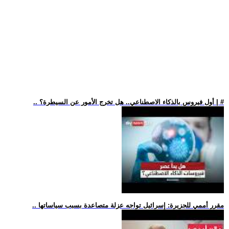
.. أول فيروس بالذكاء الاصطناعي.. هل تخرج الأمور عن السيطرة؟ | #
.. مقرر أممي للجزيرة: إسرائيل تواجه عزلة متصاعدة بسبب سياساتها