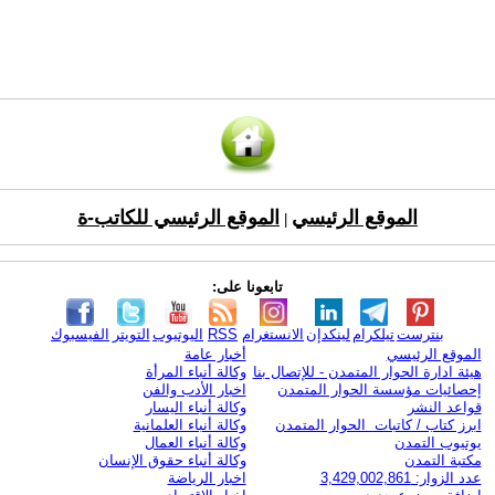
الموقع الرئيسي
الموقع الرئيسي للكاتب-ة
|
تابعونا على:
بنترست
تيلكرام
لينكدإن
الانستغرام
RSS
اليوتيوب
التويتر
الفيسبوك
الموقع الرئيسي
أخبار عامة
هيئة ادارة الحوار المتمدن - للإتصال بنا
وكالة أنباء المرأة
إحصائيات مؤسسة الحوار المتمدن
اخبار الأدب والفن
قواعد النشر
وكالة أنباء اليسار
ابرز كتاب / كاتبات الحوار المتمدن
وكالة أنباء العلمانية
يوتيوب التمدن
وكالة أنباء العمال
مكتبة التمدن
وكالة أنباء حقوق الإنسان
عدد الزوار: 3,429,002,861
اخبار الرياضة