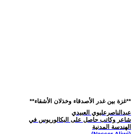
**غزة بين غدر الأصدقاء وخذلان الأشقاء**
عبدالناصرعليوي العبيدي
شاعر وكاتب حاصل على البكالوريوس في
الهندسة المدنية
(Nasser Aliwi)