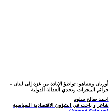
أوربان ونتنياهو: تواطؤ الإبادة من غزة إلى لبنان -
جرائم البيجرات وتحدي العدالة الدولية
احمد صالح سلوم
شاعر و باحث في الشؤون الاقتصادية السياسية
(Ahmad Saloum)