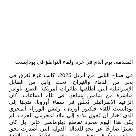
المقدمة: يوم الدم في غزة ولقاء التواطؤ في بودابست
في صباح الثاني من أبريل 2025، كانت غزة تُغرق في
بحر من الدماء والنيران، تحت وابل من القنابل
الإسرائيلية التي أطلقتها طائرات أمريكية الصنع بأوامر
مباشرة من بنيامين نتنياهو. في تلك الساعات، كان
الزعيم الإسرائيلي يُحلّق في سماء أوروبا، متجهًا إلى
بودابست للقاء فيكتور أوربان، رئيس الوزراء المجري
الذي اختار أن يُحول بلاده إلى ملاذ لمجرمي الحرب. لم
يكن هذا اليوم مجرد تقاطع دبلوماسي عابر، بل كان
تعبيرًا صارخًا عن تحدٍ للعدالة الدولية التي أصدرت بحق
نتنياهو مذكرة توقيف في نوفمبر 2024 بتهم الإبادة