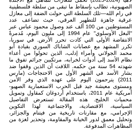
لاهيا (2024-2025) تحمل شعارات تتماهى مع الأجندة
الصهيونية، تطالب بإسقاط ما تبقى من سلطة فلسطينية
في رام الله—تلك السلطة التي حولت الضفة إلى معازل
عرقية جاهزة للتطهير العرقي، حيث تضاعف عدد
المستوطنين من 100 ألف عند وصول محمود عباس عبر
"البغل الأوسلوي" عام 1994 إلى مليون اليوم، مُدمرةً
الانتفاضة الأولى التي كادت تحرر الأرض. في سوريا،
تكرر المشهد مع عصابات الشاباك السوري بقيادة أبو
محمد الجولاني وأمراء إدلب، الذين تحولوا من أعداء
نظام الأسد إلى أدوات لخرابه، مرتكبين جرائم تفوق ما
شهدته 54 سنة من حكمه. اللافت أن الذين وقفوا ضد
بشار الأسد في الشهر الأول من الاحتجاجات (مارس
2011) يترحمون اليوم على عهده الذي وفر الأمن
ومستوى معيشة جيد قبل الحرب الاستعمارية الصهيو-
أمريكية عام 2011، باستخدام أردوغان كمقاول وتمويل
محميات الخليج. هذه المقالة تستعرض التفاصيل
السياسية، الاقتصادية، والاجتماعية لهذا التكوين
الإجرامي، مع مقارنات تاريخية من فيتنام والجزائر،
وتحليل معمق لدور الخيانة والمقاومة، وتحذير لغزة من
المظاهرات المدفوعة.