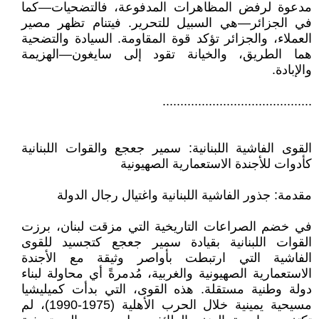
مدعوة لرفض المظاهرات المدفوعة، فالتضحيات—كما
في الجزائر—هي السبيل للتحرير. فيتنام تظهر مصير
العملاء، والجزائر تؤكد قوة المقاومة. السيادة والتضحية
هما الطريق، والخيانة تقود إلى سايغون—الهزيمة
والإبادة.
..........................................
القوى الفاشية اللبنانية: سمير جعجع والقوات اللبنانية
كأدوات للأجندة الاستعمارية الصهيونية
مقدمة: جذور الفاشية اللبنانية واغتيال رجال الدولة
في خضم الصراعات التاريخية التي مزقت لبنان، برزت
القوات اللبنانية بقيادة سمير جعجع كتجسيد للقوى
الفاشية التي ارتبطت بأواصر وثيقة مع الأجندة
الاستعمارية الصهيونية والغربية، مُدمرةً أي محاولة لبناء
دولة وطنية مستقلة. هذه القوى، التي بدأت كميليشيا
مسيحية يمينية خلال الحرب الأهلية (1975-1990)، لم