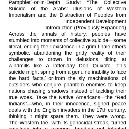
Pamphlet´-or-In-Depth Study: "The Collective
Suicide of the Arabs: Illusions of Western
Imperialism and the Distraction of Peoples from
Independent Development"
Introduction (Previously Expanded)
Across the annals of history, peoples have
stumbled into moments of collective suicide—some
literal, ending their existence in a grim finale others
symbolic, abandoning the gritty reality of their
challenges to drown in delusions, tilting at
windmills like a latter-day Don Quixote. This
suicide might spring from a genuine inability to face
the hard facts,´-or-from the sly machinations of
outsiders who conjure phantom enemies to keep
nations chasing shadows instead of tackling their
true woes. Take the Native Americans—the “Red
Indians”—who, in their innocence, signed peace
deals with the English invaders in the 17th century,
thinking it might spare them. They were wrong.
The Western foe, with its genocidal streak, turned