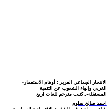
-الانتحار الجماعي العربي: أوهام الاستعمار
الغربي وإلهاء الشعوب عن التنمية
المستقلة-..كتيب مترجم للغات اربع
احمد صالح سلوم
شاعر و باحث في الشؤون الاقتصادية السياسية