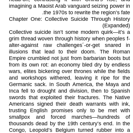
imagining a Maoist Arab vanguard seizing power in
the 1970s to rewrite the region’s fate.
Chapter One: Collective Suicide Through History
(Expanded)
Collective suicide isn’t some modern quirk—it’s a
grim thread woven through history when peoples f-
alter-against raw challenges´-or-get snared in
illusions that lead to their doom. The Roman
Empire crumbled not just from barbarian boots but
from its own rot: an economy bled dry by endless
wars, elites bickering over thrones while the fields
and workshops withered, leaving it ripe for the
Germanic sack. In South America, the Maya and
Inca fell to drought and division, then to Spanish
swords that exploited their fractures. The Native
Americans signed their death warrants with ink,
trusting English promises only to be met with
smallpox and forced marches—hundreds of
thousands dead by the 19th century’s end. In the
Congo, Leopold’s Belgium turned rubber into a