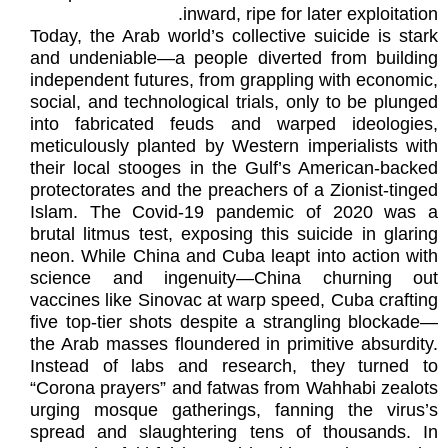
inward, ripe for later exploitation.
Today, the Arab world’s collective suicide is stark
and undeniable—a people diverted from building
independent futures, from grappling with economic,
social, and technological trials, only to be plunged
into fabricated feuds and warped ideologies,
meticulously planted by Western imperialists with
their local stooges in the Gulf’s American-backed
protectorates and the preachers of a Zionist-tinged
Islam. The Covid-19 pandemic of 2020 was a
brutal litmus test, exposing this suicide in glaring
neon. While China and Cuba leapt into action with
science and ingenuity—China churning out
vaccines like Sinovac at warp speed, Cuba crafting
five top-tier shots despite a strangling blockade—
the Arab masses floundered in primitive absurdity.
Instead of labs and research, they turned to
“Corona prayers” and fatwas from Wahhabi zealots
urging mosque gatherings, fanning the virus’s
spread and slaughtering tens of thousands. In