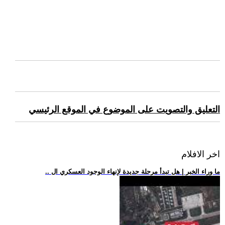
التعليق والتصويت على الموضوع في الموقع الرئيسي
اخر الافلام
.. ما وراء الخبر | هل تبدأ مرحلة جديدة لإنهاء الوجود العسكري ال