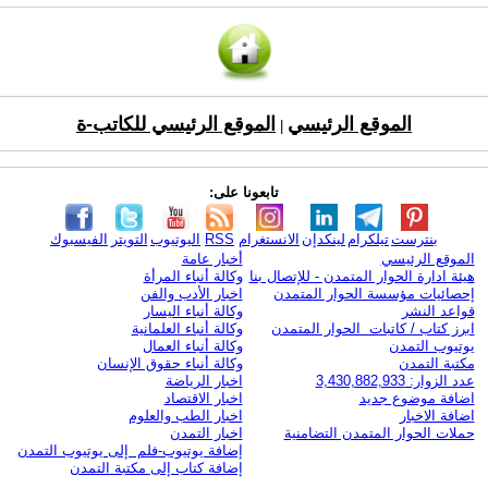
الموقع الرئيسي
الموقع الرئيسي للكاتب-ة
|
تابعونا على:
بنترست
تيلكرام
لينكدإن
الانستغرام
RSS
اليوتيوب
التويتر
الفيسبوك
الموقع الرئيسي
أخبار عامة
هيئة ادارة الحوار المتمدن - للإتصال بنا
وكالة أنباء المرأة
إحصائيات مؤسسة الحوار المتمدن
اخبار الأدب والفن
قواعد النشر
وكالة أنباء اليسار
ابرز كتاب / كاتبات الحوار المتمدن
وكالة أنباء العلمانية
يوتيوب التمدن
وكالة أنباء العمال
مكتبة التمدن
وكالة أنباء حقوق الإنسان
عدد الزوار: 3,430,882,933
اخبار الرياضة
اضافة موضوع جديد
اخبار الاقتصاد
اضافة الاخبار
اخبار الطب والعلوم
حملات الحوار المتمدن التضامنية
اخبار التمدن
إضافة يوتيوب-فلم إلى يوتيوب التمدن
إضافة كتاب إلى مكتبة التمدن