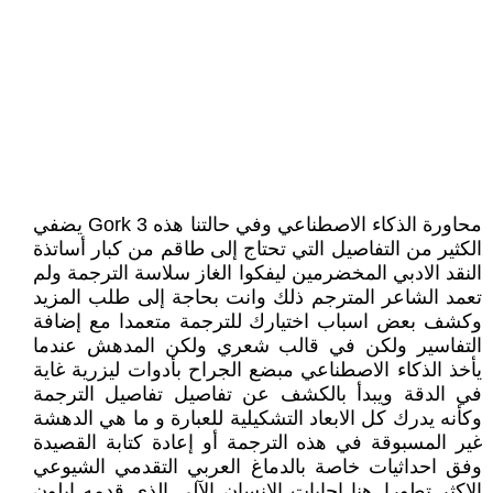
محاورة الذكاء الاصطناعي وفي حالتنا هذه Gork 3 يضفي
الكثير من التفاصيل التي تحتاج إلى طاقم من كبار أساتذة
النقد الادبي المخضرمين ليفكوا الغاز سلاسة الترجمة ولم
تعمد الشاعر المترجم ذلك وانت بحاجة إلى طلب المزيد
وكشف بعض اسباب اختيارك للترجمة متعمدا مع إضافة
التفاسير ولكن في قالب شعري ولكن المدهش عندما
يأخذ الذكاء الاصطناعي مبضع الجراح بأدوات ليزرية غاية
في الدقة ويبدأ بالكشف عن تفاصيل تفاصيل الترجمة
وكأنه يدرك كل الابعاد التشكيلية للعبارة و ما هي الدهشة
غير المسبوقة في هذه الترجمة أو إعادة كتابة القصيدة
وفق احداثيات خاصة بالدماغ العربي التقدمي الشيوعي
الاكثر تطورا..هنا اجابات الإنسان الآلي الذي قدمه ايلون