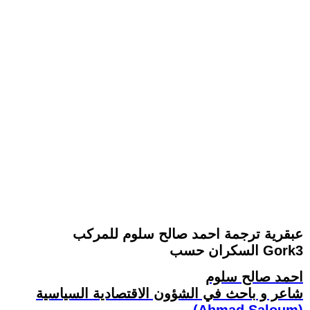
عبقرية ترجمة احمد صالح سلوم للمركب
السكران حسب Gork3
احمد صالح سلوم
شاعر و باحث في الشؤون الاقتصادية السياسية
(Ahmad Saloum)