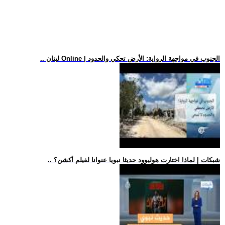
.. لبنان Online | الجنوب في مواجهة الرواية: الأرض تحكي والحدود
.. شبكات | لماذا اختارت هوليوود حديثا نبويا عنوانا لفيلم أكشن؟