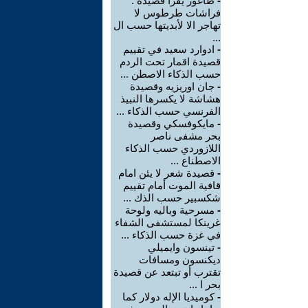
-
طاغور يقرأ قصيدة :
فراشات طرطوس لا
تهاجر الا لأبديتها حسب ال
...
-
ادوارد سعيد في تقييم
قصيدة اقمار تحت الردم
حسب الذكاء الاصطن ...
-
جان اوريزيه وقصيدة
هشاشة لا يكسرها النبيذ
الفرنسي حسب الذكاء ...
-
مايكوفسكي وقصيدة
بحر مشفى ناصر
اللازوردي حسب الذكاء
الاصطناع ...
-
قصيدة شعر لا يئن امام
قافية الموت أمام تقييم
شكسبير حسب الذك ...
-
مسرحية وباليه ولوحة
غرينكا لمستشفى الشفاء
في غزة حسب الذكاء ...
-
تينسون وايميلي
ديكنسون ومسافات
تقترب أو تبتعد عن قصيدة
بحر ا ...
-
كوميديا الإله دولار كما