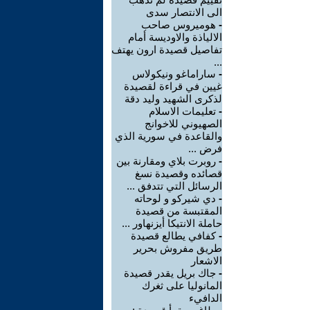
الى الانتصار سدى
-
هوميروس صاحب
الالياذة والاوديسة أمام
تفاصيل قصيدة ارون يهتف
...
-
ساراماغو ونيكولاس
غيين في قراءة لقصيدة
لذكرى الشهيد وليد دقة
-
تعليمات الاسلام
الصهيوني للاخوانج
والقاعدة في سورية الذي
فرض ...
-
روبرت بلاي ومقارنة بين
قصائده وقصيدة نسغ
الرسائل التي تتدفق ...
-
دي شيركو و لوحاته
المقتبسة من قصيدة
حاملة الانتيكا أيزنهاور ...
-
كفافي يطالع قصيدة
طريق مفروش بحرير
الاشعار
-
جاك بريل يقدر قصيدة
المانوليا على ثغرك
الدافيء