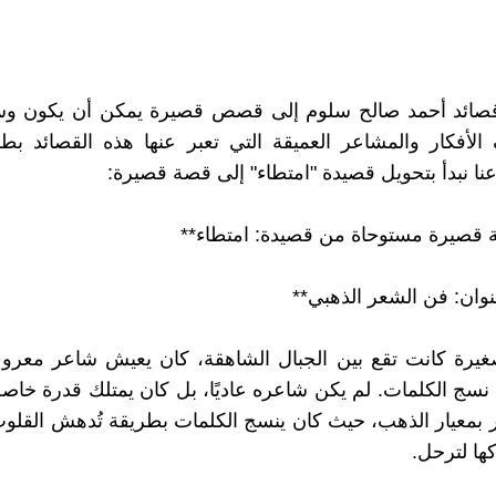
 قصائد أحمد صالح سلوم إلى قصص قصيرة يمكن أن يكون وسي
لأفكار والمشاعر العميقة التي تعبر عنها هذه القصائد بط
عنا نبدأ بتحويل قصيدة "امتطاء" إلى قصة قصيرة:
 قصيرة مستوحاة من قصيدة: امتطاء**
نوان: فن الشعر الذهبي**
غيرة كانت تقع بين الجبال الشاهقة، كان يعيش شاعر معروف
 نسج الكلمات. لم يكن شاعره عاديًا، بل كان يمتلك قدرة خا
ر بمعيار الذهب، حيث كان ينسج الكلمات بطريقة تُدهش القلو
ها لترحل.