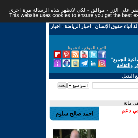
ر على الزر - موافق - لكي لاتظهر هذه الرسالة مرة اخرى -
This website uses cookies to ensure you get the best 
لة أنباء حقوق الإنسان
-
اخبار الرياضة
-
اخبار
التبرع للموقع - ادعمونا
اعية للجميع
"
ر والثقافة
 البديل
ي مائة
في دعم
احمد صالح سلوم