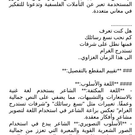
المستخدمة تعبر عن التأملات الفلسفية وتدعونا للتفكير
في معاني متعددة.
..............
هل كنت تعرف
كم نحب نسغ رسائلك
فمنها نطل على شرفات
تستدرج الغرام
الى هذا الزمان الغزاوي..
### **تقييم المقطع بالتفصيل:**
#### **اللغة والأسلوب:**
- **اللغة المكثفة:** الشاعر يستخدم لغة غنية
بالاستعارات والتشبيهات، مما يضفي على النص جمالية
وعمقًا. تعبيرات مثل "نسغ رسائلك" و"شرفات تستدرج
الغرام" تعكس براعة الشاعر في استخدام اللغة لتصوير
مشاعر وأفكار معقدة.
- **الأسلوب التصويري:** الشاعر يبدع في استخدام
الصور الشعرية القوية والمعبرة التي تعزز من جمالية