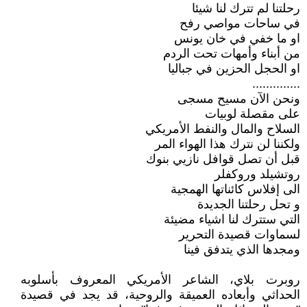
رحلتنا لم تترك لنا شيئا
في ساحات مواصي رفح
او ما خفي في خان يونس
من أبناء وأمهات تحت الردم
او الحجل الحزين في جباليا
..............
ونحن الآن مسيح مسجى
على مقصلة لوبيات
السلاح والمال والنفط الأمريكي
ولكننا لن نترك هذا الهواء المر
قبل أن تصل قوافل نازيي بنوك
روتشيلد وروكفلر
الى إفلاس كائناتها الهمجية
و تحل رحلتنا الجديدة
التي ستترك لنا اشياء مضيئة
لسماوات قصيدة التحرير
ومجدها الذي يتدفق فينا
روبرت بلاي، الشاعر الأمريكي المعروف بأسلوبه
الحداثي وأبعاده العميقة والروحية، قد يجد في قصيدة