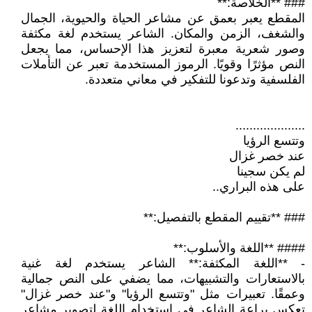
### **الخلاصة:**
المقطع يعبر بعمق عن مشاعر الحياة والحيوية، الجمال
والشغف، الزمن والمكان. الشاعر يستخدم لغة مكثفة
وصور شعرية معبرة لتعزيز هذا الإحساس، مما يجعل
النص مؤثرًا وقويًا. الرموز المستخدمة تعبر عن التأملات
الفلسفية وتدعونا للتفكير في معاني متعددة.
....................
وتتسع الرؤيا
عند خصر غزال
لم يكن سجينا
على هذه البراري..
### **تقييم المقطع بالتفصيل:**
#### **اللغة والأسلوب:**
- **اللغة المكثفة:** الشاعر يستخدم لغة غنية
بالاستعارات والتشبيهات، مما يضفي على النص جمالية
وعمقًا. تعبيرات مثل "وتتسع الرؤيا" و"عند خصر غزال"
تعكس براعة الشاعر في استخدام اللغة لتصوير مشاعر