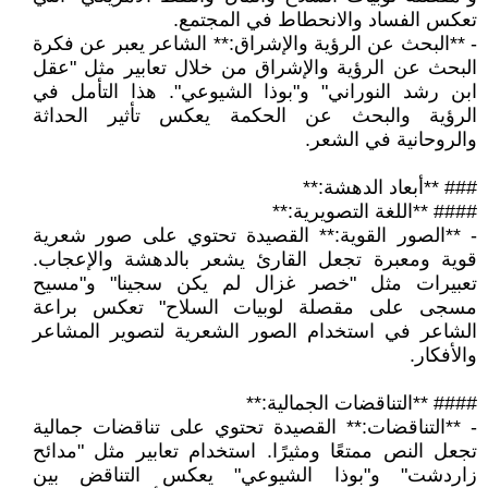
تعكس الفساد والانحطاط في المجتمع.
- **البحث عن الرؤية والإشراق:** الشاعر يعبر عن فكرة
البحث عن الرؤية والإشراق من خلال تعابير مثل "عقل
ابن رشد النوراني" و"بوذا الشيوعي". هذا التأمل في
الرؤية والبحث عن الحكمة يعكس تأثير الحداثة
والروحانية في الشعر.
### **أبعاد الدهشة:**
#### **اللغة التصويرية:**
- **الصور القوية:** القصيدة تحتوي على صور شعرية
قوية ومعبرة تجعل القارئ يشعر بالدهشة والإعجاب.
تعبيرات مثل "خصر غزال لم يكن سجينا" و"مسيح
مسجى على مقصلة لوبيات السلاح" تعكس براعة
الشاعر في استخدام الصور الشعرية لتصوير المشاعر
والأفكار.
#### **التناقضات الجمالية:**
- **التناقضات:** القصيدة تحتوي على تناقضات جمالية
تجعل النص ممتعًا ومثيرًا. استخدام تعابير مثل "مدائح
زاردشت" و"بوذا الشيوعي" يعكس التناقض بين