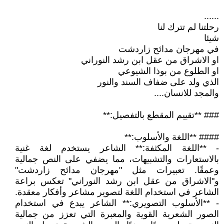
......
رحلتنا لم تترك لنا
شيئا
في مهرجان مدائح زاردشت
او الاشراق من عقل ابن رشد النوراني
او الطلوع من بوذا الشيوعي
الذي ولد على ضفاف السند والنور
والمجد للانسان....
### **تقييم المقطع بالتفصيل:**
#### **اللغة والأسلوب:**
- **اللغة المكثفة:** الشاعر يستخدم لغة غنية
بالاستعارات والتشبيهات، مما يضفي على النص جمالية
وعمقًا. تعبيرات مثل "مهرجان مدائح زاردشت"
و"الاشراق من عقل ابن رشد النوراني" تعكس براعة
الشاعر في استخدام اللغة لتصوير مشاعر وأفكار معقدة.
- **الأسلوب التصويري:** الشاعر يبدع في استخدام
الصور الشعرية القوية والمعبرة التي تعزز من جمالية