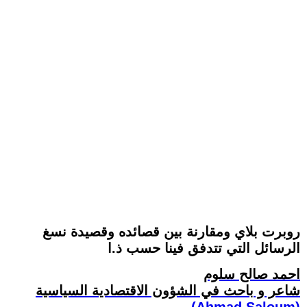
روبرت بلاي ومقارنة بين قصائده وقصيدة نسغ
الرسائل التي تتدفق فينا حسب ذ.ا
احمد صالح سلوم
شاعر و باحث في الشؤون الاقتصادية السياسية
(Ahmad Saloum)