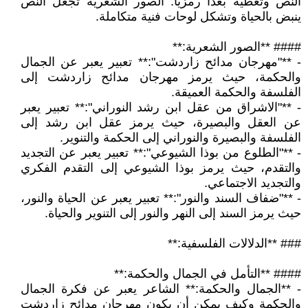
النص وتعطيه بعدًا رمزيًا. الصور الشعرية تجعل النص
ينبض بالحياة وتشكل لوحات فنية متكاملة.
#### **الصور الشعرية:**
- **"مهرجان مدائح زاردشت":** تعبير يعبر عن الجمال
والحكمة، حيث يرمز مهرجان مدائح زاردشت إلى
الفلسفة والحكمة العميقة.
- **"الاشراق من عقل ابن رشد النوراني":** تعبير يعبر
عن العقل والبصيرة، حيث يرمز عقل ابن رشد إلى
الفلسفة والبصيرة والنوراني إلى الحكمة والتنوير.
- **"الطلوع من بوذا الشيوعي":** تعبير يعبر عن التجديد
والتقدم، حيث يرمز بوذا الشيوعي إلى التقدم الفكري
والتجديد الاجتماعي.
- **"ضفاف السند والنور":** تعبير يعبر عن الحياة والنور،
حيث يرمز السند إلى النهر والنور إلى التنوير والحياة.
### **الدلالات الفلسفية:**
#### **التأمل في الجمال والحكمة:**
- **الجمال والحكمة:** الشاعر يعبر عن فكرة الجمال
والحكمة وكيف يمكن أن يكون مهرجان مدائح زاردشت