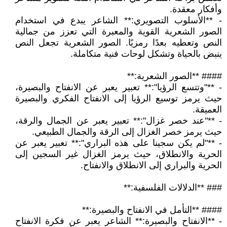
وأفكار معقدة.
- **الأسلوب التصويري:** الشاعر يبدع في استخدام
الصور الشعرية القوية والمعبرة التي تعزز من جمالية
النص وتعطيه بعدًا رمزيًا. الصور الشعرية تجعل النص
ينبض بالحياة وتشكل لوحات فنية متكاملة.
#### **الصور الشعرية:**
- **"وتتسع الرؤيا":** تعبير يعبر عن الانفتاح والبصيرة،
حيث يرمز توسيع الرؤيا إلى الانفتاح الفكري والبصيرة
العميقة.
- **"عند خصر غزال":** تعبير يعبر عن الجمال والرقة،
حيث يرمز خصر الغزال إلى الرقة والجمال الطبيعي.
- **"لم يكن سجينا على هذه البراري":** تعبير يعبر عن
الحرية والانطلاق، حيث يرمز الغزال غير السجين إلى
الحرية والبراري إلى الانطلاق والانفتاح.
### **الدلالات الفلسفية:**
#### **التأمل في الانفتاح والبصيرة:**
- **الانفتاح والبصيرة:** الشاعر يعبر عن فكرة الانفتاح