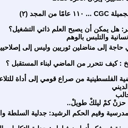
امًا من المجد (٢)
: هل يمكن أن يصبح العلم ذاتي التشغيل؟
سانية والتلبس بالوهم
حاجة إلى مناضلين ثوريين وليس إلى إصلاحيي
خ : كيف نتحرر من الماضي لبناء المستقبل ؟
ية الفلسطينية من صراع قومي إلى أداة للتلا
لديني
الب
ا حزنْ كمْ ليلكْ طويلْ..
مدرسية وقيم الحكم الرشيد: جدلية السلطة وال