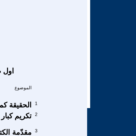
اول ص
الموضوع
1
الحقيقة كم
2
تكريم كبار 
3