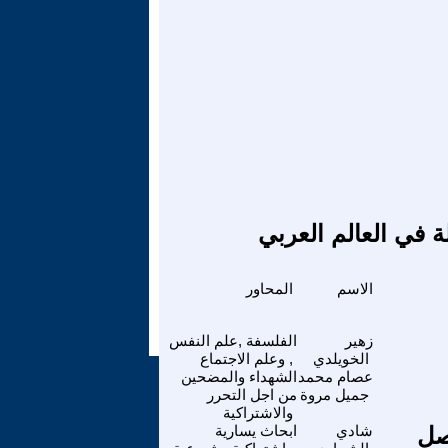
ة في العالم العربي
الاسم
المحاور
زهير
الفلسفة ,علم النفس
الخويلدي
, وعلم الاجتماع
عصام محمد
الشهداء والمضحين
جميل مروة
من اجل التحرر
والاشتراكية
واصل
شادي
ابحاث يسارية