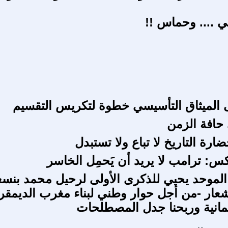
 .... وحماس !!
ى الميثاق التأسيسي خطوة لتكريس التقسيم
حافة الزمن
ة التاريخ لا تباع ولا تستبدل
: ترامب لا يريد أن يَحمِل الخاسر
الموحد يحيي للذكرى الأولى لرحيل محمد بنسع
عار -من أجل حوار وطني لبناء مغرب الديمقر
مانية وربحنا جدل المصطلحات