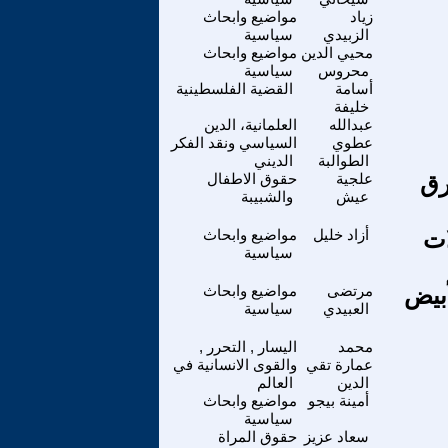
زياد
مواضيع وابحاث
الزبيدي
سياسية
محيي الدين
مواضيع وابحاث
محروس
سياسية
أسامة
القضية الفلسطينية
خليفة
عبدالله
العلمانية، الدين
عطوي
السياسي ونقد الفكر
الطوالبة
الديني
رق
علجية
حقوق الاطفال
عيش
والشبيبة
ات
أزاد خليل
مواضيع وابحاث
سياسية
أبيض
مرتضى
مواضيع وابحاث
العبيدي
سياسية
محمد
اليسار , التحرر ,
عمارة تقي
والقوى الانسانية في
الدين
العالم
أمينة بيجو
مواضيع وابحاث
سياسية
سعاد عزيز
حقوق المراة