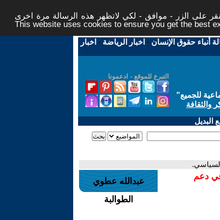
ر على الزر - موافق - لكي لاتظهر هذه الرسالة مرة اخرى -
This website uses cookies to ensure you get the best 
لة أنباء حقوق الإنسان
-
اخبار الرياضة
-
اخبار
التبرع للموقع - ادعمونا
اعية للجميع
"
ر والثقافة
 البديل
السياسي.
في دعم
عبدالله عطوي
الطوالبة