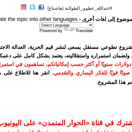
#عبدالله_عطوي_الطوالبة (هاشتاغ)
موضوع إلى لغات أخرى -
ate the topic into other languages
Powered by
Translate
شروع تطوعي مستقل يسعى لنشر قيم الحرية، العدالة الاجتم
. ولضمان استمراره واستقلاليته، يعتمد بشكل كامل على دعمك
دعمكم بمبلغ 10 دولارات سنويًا أو أكثر حسب إمكانياتكم، تساهمون في استم
وتًا قويًا للفكر اليساري والتقدمي
،
انقر هنا للاطلاع على 
م هذا المشروع
.
شترك في قناة «الحوار المتمدن» على اليوتيوب