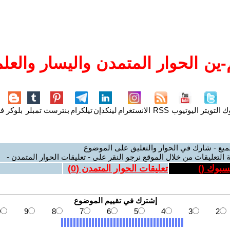
ين الحوار المتمدن واليسار والعلم
وك
التويتر
اليوتيوب
RSS
الانستغرام
لينكدإن
تيلكرام
بنترست
تمبلر
بلوكر
فل
ميع - شارك في الحوار والتعليق على الموضوع
 التعليقات من خلال الموقع نرجو النقر على - تعليقات الحوار المتمدن -
يسبوك (
)
تعليقات الحوار المتمدن (
0
)