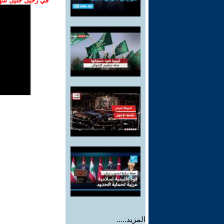
في رحيل جليل شهبا
المزيد.....