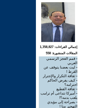
إجمالي القراءات: 1,358,827
المقالات المنشورة: 558
-
قمم العجز الرسمي
العربي
-
ليت بعضنا يتوقف عن
العَرط !
-
ثقافة التكرار والإجترار
-
كيف يفرض الحاكم
احترامه؟
-
ثقافة القطيع
-
أميركا تتداعى أم ترامب
يلعب بدمه؟!
-
بصراحة إلى مؤيدي
التهجير منا !