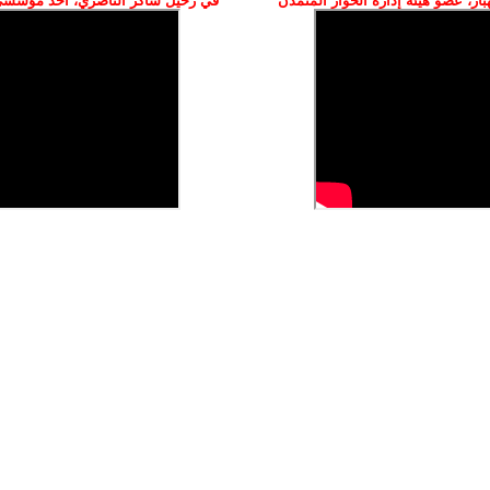
ز، عضو هيئة إدارة الحوار المتمدن
في رحيل شاكر الناصري، أحد مؤسسي 