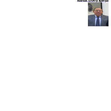
مواضيع وابحاث سياسية