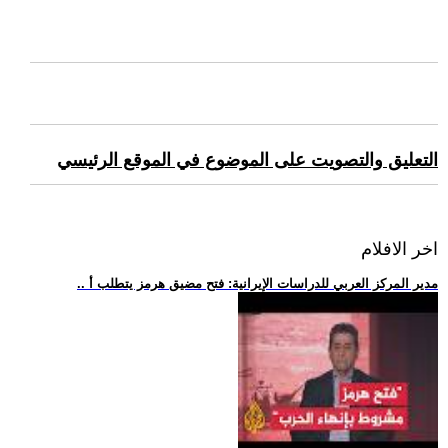
التعليق والتصويت على الموضوع في الموقع الرئيسي
اخر الافلام
.. مدير المركز العربي للدراسات الإيرانية: فتح مضيق هرمز يتطلب أ