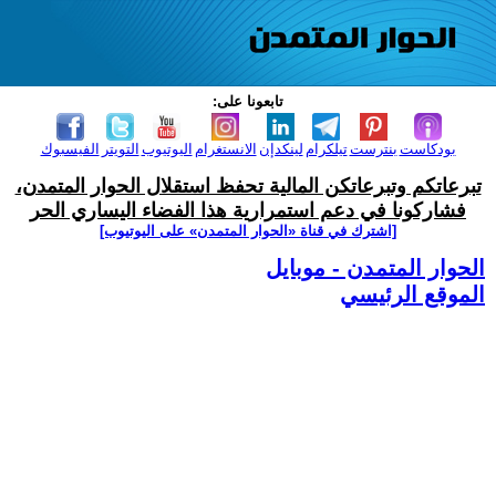
تابعونا على:
بودكاست
بنترست
تيلكرام
لينكدإن
الانستغرام
اليوتيوب
التويتر
الفيسبوك
تبرعاتكم وتبرعاتكن المالية تحفظ استقلال الحوار المتمدن،
فشاركونا في دعم استمرارية هذا الفضاء اليساري الحر
[اشترك في قناة ‫«الحوار المتمدن» على اليوتيوب]
الحوار المتمدن - موبايل
الموقع الرئيسي