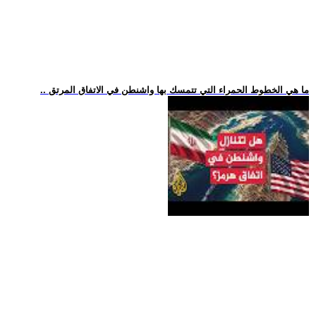
.. ما هي الخطوط الحمراء التي تتمسك بها واشنطن في الاتفاق المرتق