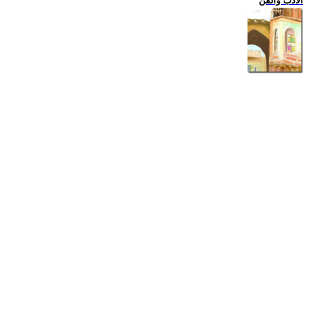
الادب والفن