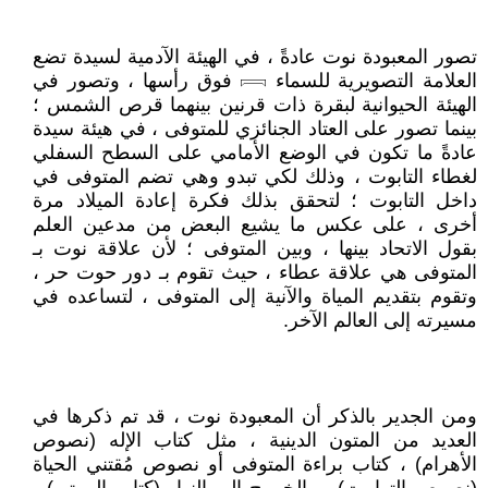
تصور المعبودة نوت عادةً ، في الهيئة الآدمية لسيدة تضع
العلامة التصويرية للسماء 𓇯 فوق رأسها ، وتصور في
الهيئة الحيوانية لبقرة ذات قرنين بينهما قرص الشمس ؛
بينما تصور على العتاد الجنائزي للمتوفى ، في هيئة سيدة
عادةً ما تكون في الوضع الأمامي على السطح السفلي
لغطاء التابوت ، وذلك لكي تبدو وهي تضم المتوفى في
داخل التابوت ؛ لتحقق بذلك فكرة إعادة الميلاد مرة
أخرى ، على عكس ما يشيع البعض من مدعين العلم
بقول الاتحاد بينها ، وبين المتوفى ؛ لأن علاقة نوت بـ
المتوفى هي علاقة عطاء ، حيث تقوم بـ دور حوت حر ،
وتقوم بتقديم المياة والآنية إلى المتوفى ، لتساعده في
مسيرته إلى العالم الآخر.
ومن الجدير بالذكر أن المعبودة نوت ، قد تم ذكرها في
العديد من المتون الدينية ، مثل كتاب الإله (نصوص
الأهرام) ، كتاب براءة المتوفى أو نصوص مُقتني الحياة