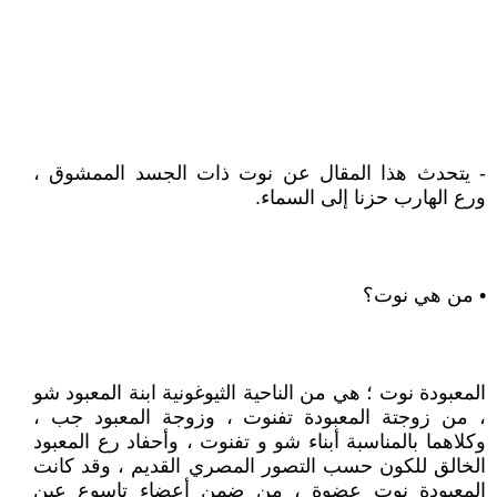
- يتحدث هذا المقال عن نوت ذات الجسد الممشوق ،
ورع الهارب حزنا إلى السماء.
• من هي نوت؟
المعبودة نوت ؛ هي من الناحية الثيوغونية ابنة المعبود شو
، من زوجتة المعبودة تفنوت ، وزوجة المعبود جب ،
وكلاهما بالمناسبة أبناء شو و تفنوت ، وأحفاد رع المعبود
الخالق للكون حسب التصور المصري القديم ، وقد كانت
المعبودة نوت عضوة ، من ضمن أعضاء تاسوع عين