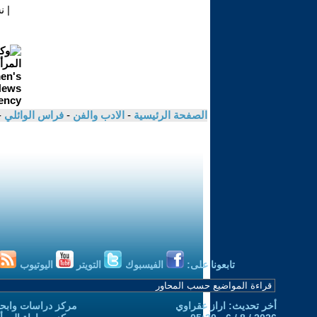
|
ن
الصفحة الرئيسية
-
الادب والفن
-
فراس الوائلي
-
تابعونا على:
الفيسبوك
التويتر
اليوتيوب
أخر تحديث: اراز عقراوي
مركز دراسات وابحا