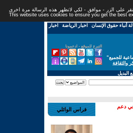
ر على الزر - موافق - لكي لاتظهر هذه الرسالة مرة اخرى -
This website uses cookies to ensure you get the best 
لة أنباء حقوق الإنسان
-
اخبار الرياضة
-
اخبار
التبرع للموقع - ادعمونا
اعية للجميع
"
ر والثقافة
 البديل
في دعم
فراس الوائلي