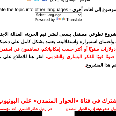
موضوع إلى لغات أخرى -
ate the topic into other languages
Powered by
Translate
شروع تطوعي مستقل يسعى لنشر قيم الحرية، العدالة الاجتم
. ولضمان استمراره واستقلاليته، يعتمد بشكل كامل على دعمك
دعمكم بمبلغ 10 دولارات سنويًا أو أكثر حسب إمكانياتكم، تساهمون في استم
وتًا قويًا للفكر اليساري والتقدمي
،
انقر هنا للاطلاع على 
م هذا المشروع
.
شترك في قناة «الحوار المتمدن» على اليوتيوب
ز، عضو هيئة إدارة الحوار المتمدن
في رحيل شاكر الناصري، أحد مؤسسي 