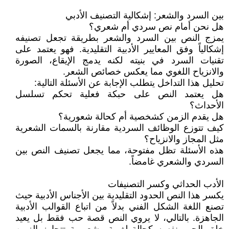
بين السرد والشعر: إشكالية التصنيف الأدبي
هل نحن أمام نص سردي أم شعري؟
يمزج النص بين السرد والشعر بطريقة تجعل تصنيفه
إشكالياً وفق المعايير الأدبية التقليدية. فهو يعتمد على
تقنيات السرد في بنيته لكنه يدمج الإيقاع، الصورة
والانزياح اللغوي مما يعكس خصائص الشعر.
تحليل هذا التداخل يتطلب الإجابة عن الأسئلة التالية:
هل يعتمد النص على حبكة فعلية تحكم تسلسل
الأحداث؟
هل يقدم الزمن كشخصية أم كحالة شعورية؟
كيف تتوزع الوظائف السردية مقارنة بالسمات الشعرية
مثل المجاز والانزياح؟
هذه الأسئلة تظل مفتوحة، مما يجعل تصنيف النص بين
السردي والشعري غامضاً.
الأدب الحداثي وكسر التصنيفات
يكسر هذا النص الحدود التقليدية بين الأجناس الأدبية حيث
تصنع اللغة الشكل الفني بدلاً من اتباع القوالب الأدبية
الجاهزة. بالتالي، لا يروي النص قصة حب فقط بل يعيد