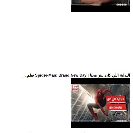
.. فيلم Spider-Man: Brand New Day | البداية اللي كان بيتر محتا