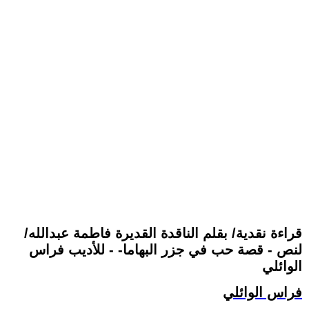
قراءة نقدية/ بقلم الناقدة القديرة فاطمة عبدالله/
لنص - قصة حب في جزر البهاما- - للأديب فراس
الوائلي
فراس الوائلي