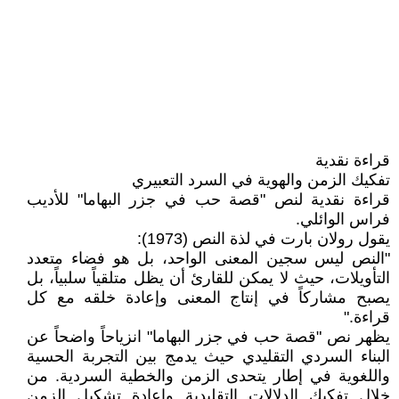
قراءة نقدية
تفكيك الزمن والهوية في السرد التعبيري
قراءة نقدية لنص "قصة حب في جزر البهاما" للأديب
فراس الوائلي.
يقول رولان بارت في لذة النص (1973):
"النص ليس سجين المعنى الواحد، بل هو فضاء متعدد
التأويلات، حيث لا يمكن للقارئ أن يظل متلقياً سلبياً، بل
يصبح مشاركاً في إنتاج المعنى وإعادة خلقه مع كل
قراءة."
يظهر نص "قصة حب في جزر البهاما" انزياحاً واضحاً عن
البناء السردي التقليدي حيث يدمج بين التجربة الحسية
واللغوية في إطار يتحدى الزمن والخطية السردية. من
خلال تفكيك الدلالات التقليدية وإعادة تشكيل الزمن