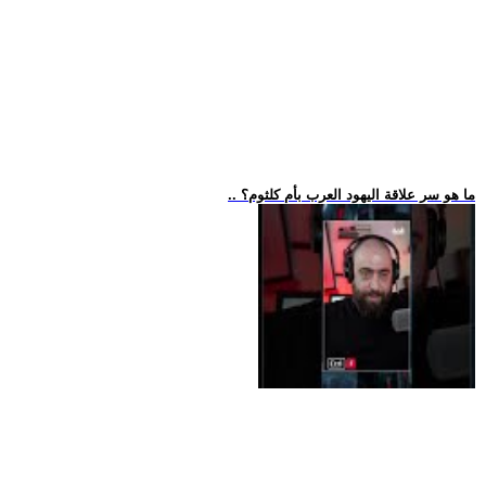
.. ما هو سر علاقة اليهود العرب بأم كلثوم؟