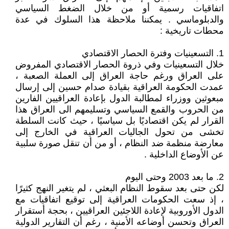
اتفاقيات رسمية أو من خلال الضغط السياسي
والدبلوماسي . يمكننا ملاحظة هذا السلوك في عدة
محطات تاريخية :
1. التسعينيات وفترة الحصار الاقتصادي
خلال التسعينيات وفي ذروة الحصار الاقتصادي المفروض
على العراق ورغم حاجة العراق إلى العملة الصعبة ،
عمدت الحكومة العراقية بقيادة صدام حسين إلى إرسال
مبعوثين ووزراء لمطالبة الدول بإعادة العراقيين الفارين
من الحروب والقمع السياسي وتسليمهم الى العراق هذا
القرار لم يكن اقتصاديًا بل سياسيًا ، حيث كانت السلطة
تخشى من تحول الجاليات العراقية في الخارج إلى
معارضة منظمة ضد النظام ، أو من أن تنقل صورة سلبية
عن الأوضاع الداخلية .
2. ما بعد 2003 وحتى اليوم
لكن حتى بعد سقوط النظام البعثي ، لم يتغير النهج كثيرًا
، إذ سعت الحكومات العراقية إلى توقيع اتفاقيات مع
الدول الأوروبية لإعادة اللاجئين العراقيين ، بحجة أستقرار
العراق وتحسن أوضاعه الأمنية ، رغم أن التقارير الدولية