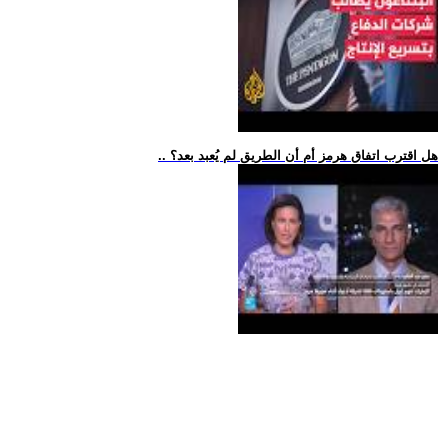
.. هل اقترب اتفاق هرمز أم أن الطريق لم يُعبد بعد؟