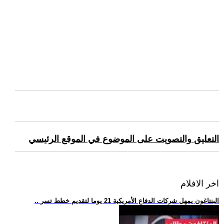
التعليق والتصويت على الموضوع في الموقع الرئيسي
اخر الافلام
.. البنتاغون يمهل شركات الدفاع الأمريكية 21 يوما لتقديم خطط تسر