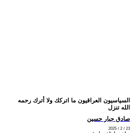
السياسيون العراقيون ما اتركك ولا أترك رحمه
الله تنزل
صادق جبار حسين
2025 / 2 / 23