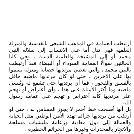
أرتبطت العمامة في المذهب الشيعي بالقدسية والمنزلة
العلمية فهي تدل أما على الانتساب إلى سلالة النبي
محمد أو إلى المشيخة والعلمية الدينية ، وفي كلتا
الحالتين سواءً العمامة السوداء أو البيضاء فقد أرتبطت
بالنبي محمد ، والتي تعطي مرتديها حصانة ومنزلة يسموا
بها على الاخرين ، حتى لو كان مرتديها ماضيه حافل
بالفسق والفجور ، فما أن يرتديها حتى تشفع له ويُنسى
ماضيه وما أكثر الأمثلة على هذا ، وأي أعتراض أو تهجم
على مرتديها كأنه أعتراض و تهجم على عمامة رسول
الله .
بل أنها أصبحت خط أحمر لا يجوز المساس به ، حتى لو
أرتكب من يرتديها جرائم تهدد الأمن الوطني مثل الخيانة
والعمالة إلى دول معادية وزعامة مليشيات مسلحة
والاتجار بالمخدرات وغيرها من الجرائم الخطيرة .