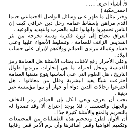
5. أشياء اخرى ……
احمد_مكية )
وخير مثال ما ظهر على وسائل التواصل الاجتماعي حينما
اقدم مراهق بإسقاط عمامة رجل دين عراقي كيف إن
الناس تجمهروا وانهالوا عليه بالضرب والتهديد والوعيد .
العراق يحتاج إلى ثورة فكرية ودينية تخرجه من بئر
التقديس الزائف للعمامة ، وتسليط الأضواء عليها وعلى
فساد وعمالة مرتدي العمائم وولاءهم لإيران على حساب
البلاد .
وعلى الأحرار رفع لافتات بمئات الأسئلة هل العمامة رمز
للقديسة ومحل احترام ما هي إنجازات مرتديها طوال
التاريخ ، هل العلوم التي على أساسها يتوج متقنها العمامة
أخترعت شيئًا يفيد البشرية وقلل من معاناتها ، هل
أخترعوا رجالات الدين دواء أو جهاز أو بنوا مؤسسة غير
دينية .
يجب أن يعرف ويعي الكل بإن العمائم رمز للتخلف
والجهل والتعسف ، فلا يوجد إختراع ألا وقد تصدوا له
بالتحريم والمنع والأمثلة كثيرة جدًا .
أن الأوان لطرد وتحجيم هذه الطفيليات من المجتمعات
وتكميم أفواهها وقص أظافرها وأن لزم الًامر قص رقابها