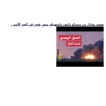
.. تصعيد متبادل بين موسكو وكييف واستهداف سفن شحن في البحر الأسو