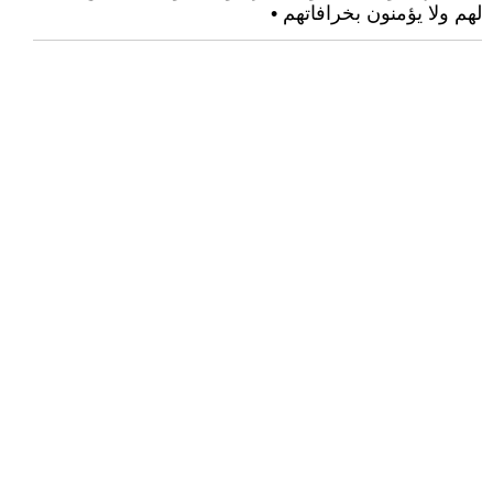
لهم ولا يؤمنون بخرافاتهم •