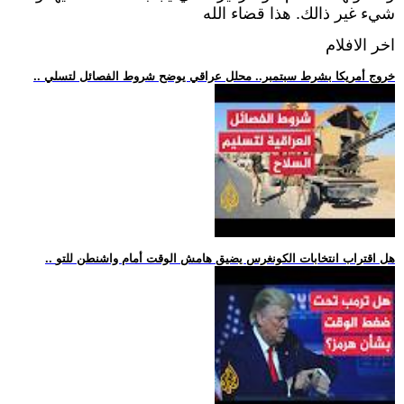
شيء غير ذالك. هذا قضاء الله
اخر الافلام
.. خروج أمريكا بشرط سبتمبر.. محلل عراقي يوضح شروط الفصائل لتسلي
.. هل اقتراب انتخابات الكونغرس يضيق هامش الوقت أمام واشنطن للتو