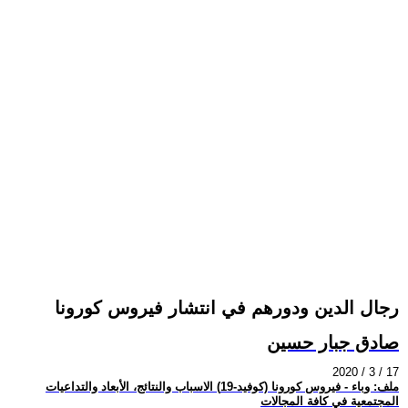
رجال الدين ودورهم في انتشار فيروس كورونا
صادق جبار حسين
2020 / 3 / 17
ملف: وباء - فيروس كورونا (كوفيد-19) الاسباب والنتائج، الأبعاد والتداعيات
المجتمعية في كافة المجالات