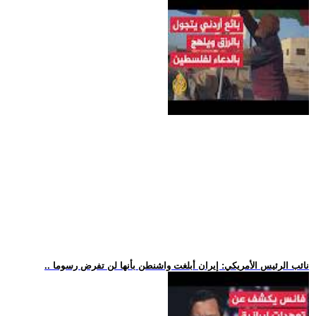
.. نائب الرئيس الأمريكي: إيران أبلغت واشنطن بأنها لن تفرض رسوما