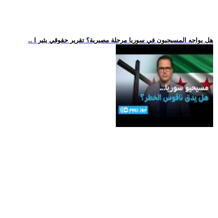
.. هل يواجه المسيحيون في سوريا مرحلة مصيرية؟ تقرير حقوقي يثير ا