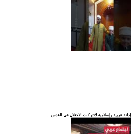
.. إدانة عربية وإسلامية لانتهاكات الاحتلال في القدس