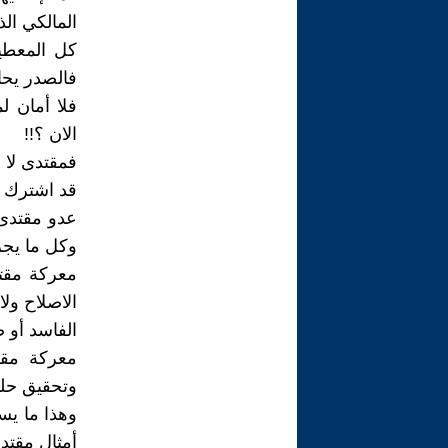
المالكي ال
كل المعطي
فالصدر يحا
فلا أمان 
الان ؟!!
فمقتدى لا ي
قد اشترك ف
عدو مقتدى 
وكل ما يجر
معركة مقت
الاصلاح ولا
الفاسد أو 
معركة مقت
وتحقيق حلم
أمثال مقتد