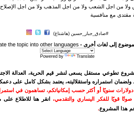
 ولا من اجل الشعب ولا من اجل المذهب ولا من اجل الإصلاح 
 مقتدى مع منافسية
#صادق_جبار_حسين (هاشتاغ)
موضوع إلى لغات أخرى -
ate the topic into other languages
Powered by
Translate
شروع تطوعي مستقل يسعى لنشر قيم الحرية، العدالة الاجتم
. ولضمان استمراره واستقلاليته، يعتمد بشكل كامل على دعمك
دعمكم بمبلغ 10 دولارات سنويًا أو أكثر حسب إمكانياتكم، تساهمون في استم
وتًا قويًا للفكر اليساري والتقدمي
،
انقر هنا للاطلاع على 
م هذا المشروع
.