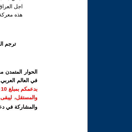
اجل العراق
هذه معركة
ترجم ال
الحوار المتمدن م
في العالم العربي
ب
والمستقل، ليبقى ص
والمشاركة في دع