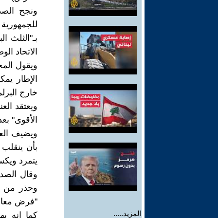
ونجح الصد
للجمهورية
بـ"الثلث ا
الاتحاد ال
ويقول المح
الإطار يمك
خارج البرل
ويعتقد الع
الأقوى" بع
ويضيف العن
بأن ينقلب 
يتمرد ويكسر
وقال الصدر
وحذر من "ت
"فرض معادل
المزيد.....
كما إنه ي