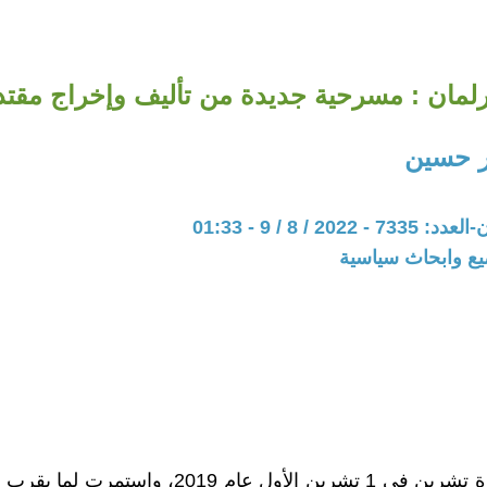
برلمان : مسرحية جديدة من تأليف وإخراج مقت
ر حسين
202 / 8 / 9 - 01:33
يع وابحاث سياسية
أندلعت ثورة تشرين في 1 تشرين الأول عام 2019، واس