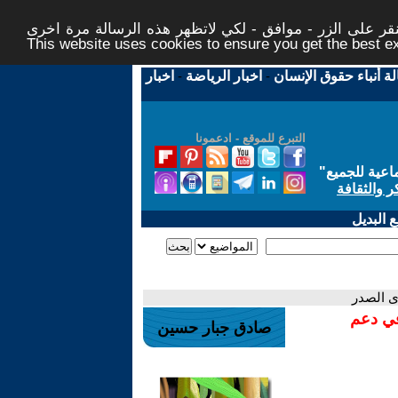
ر على الزر - موافق - لكي لاتظهر هذه الرسالة مرة اخرى -
This website uses cookies to ensure you get the best 
لة أنباء حقوق الإنسان
-
اخبار الرياضة
-
اخبار
التبرع للموقع - ادعمونا
اعية للجميع
"
ر والثقافة
 البديل
ى الصدر
في دعم
صادق جبار حسين